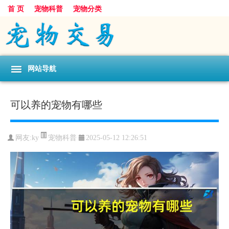
首 页
宠物科普
宠物分类
网站导航
可以养的宠物有哪些
宠物科普
网友:ky
2025-05-12 12:26:51