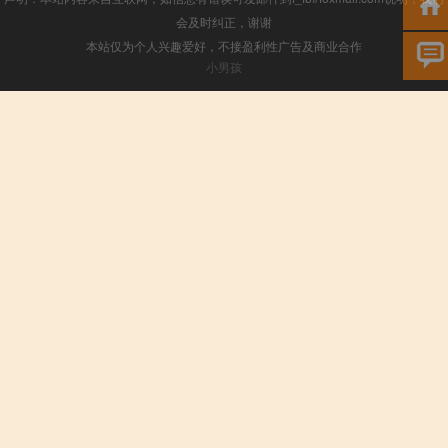
会及时纠正，谢谢
本站仅为个人兴趣爱好，不接盈利性广告及商业合作
小男孩