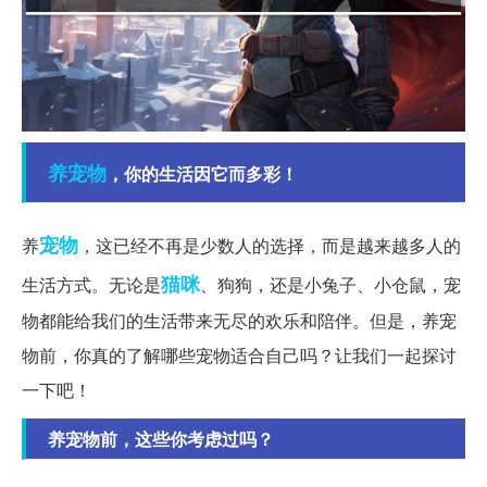
养宠物
，你的生活因它而多彩！
宠物
养
，这已经不再是少数人的选择，而是越来越多人的
猫咪
生活方式。无论是
、狗狗，还是小兔子、小仓鼠，宠
物都能给我们的生活带来无尽的欢乐和陪伴。但是，养宠
物前，你真的了解哪些宠物适合自己吗？让我们一起探讨
一下吧！
养宠物前，这些你考虑过吗？