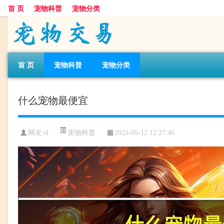
首 页
宠物科普
宠物分类
首 页
宠物科普
宠物分类
什么宠物最便宜
宠物科普
网友:sl
2025-05-12 12:27:46