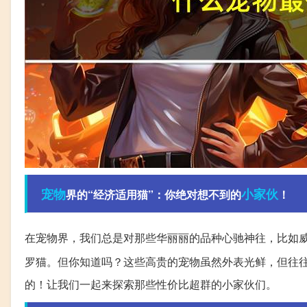
宠物
小家伙
界的“经济适用猫”：你绝对想不到的
！
在宠物界，我们总是对那些华丽丽的品种心驰神往，比如
罗猫。但你知道吗？这些高贵的宠物虽然外表光鲜，但往
的！让我们一起来探索那些性价比超群的小家伙们。