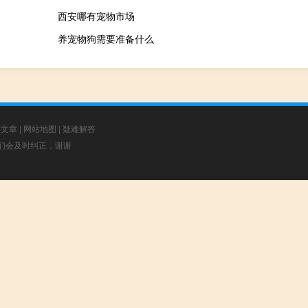
西安哪有宠物市场
养宠物狗需要准备什么
荐文章
|
网站地图
|
疑难解答
，我们会及时纠正，谢谢