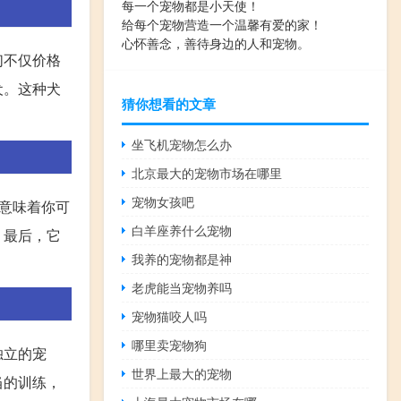
每一个宠物都是小天使！
给每个宠物营造一个温馨有爱的家！
心怀善念，善待身边的人和宠物。
们不仅价格
犬。这种犬
猜你想看的文章
坐飞机宠物怎么办
北京最大的宠物市场在哪里
宠物女孩吧
意味着你可
白羊座养什么宠物
。最后，它
我养的宠物都是神
老虎能当宠物养吗
宠物猫咬人吗
哪里卖宠物狗
独立的宠
世界上最大的宠物
当的训练，