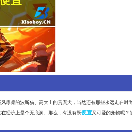
威风凛凛的波斯猫、高大上的贵宾犬，当然还有那些永远走在时
便宜
往在经济上是个无底洞。那么，有没有既
又可爱的宠物呢？