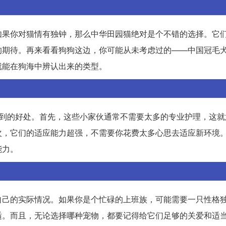
如果你对猫情有独钟，那么中华田园猫绝对是个不错的选择。它
的期待。再来看看狗狗这边，你可能从未考虑过的——中国冠毛
就能在狗海中辨认出来的类型。
不到的好处。首先，这些小家伙通常不需要太多的专业护理，这就
次，它们的适应能力超强，不需要你花费太多心思去适应新环境
能力。
自己的实际情况。如果你是个忙碌的上班族，可能需要一只性格
适。而且，无论选择哪种宠物，都要记得给它们足够的关爱和适