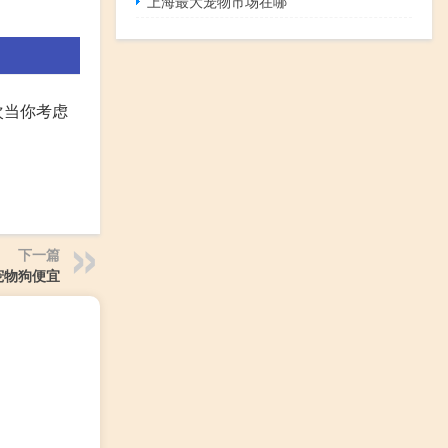
上海最大宠物市场在哪
次当你考虑
下一篇
宠物狗便宜