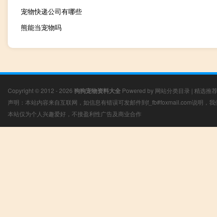
宠物快递公司有哪些
熊能当宠物吗
Copyright © 2012 - 2026
狗狗宠物资料大全
Powered by
网站分类目录
|
精选推
声明：本站内容来自互联网，如信息有错误可发邮件到f_fb#foxmail.com说明
本站仅为个人兴趣爱好，不接盈利性广告及商业合作