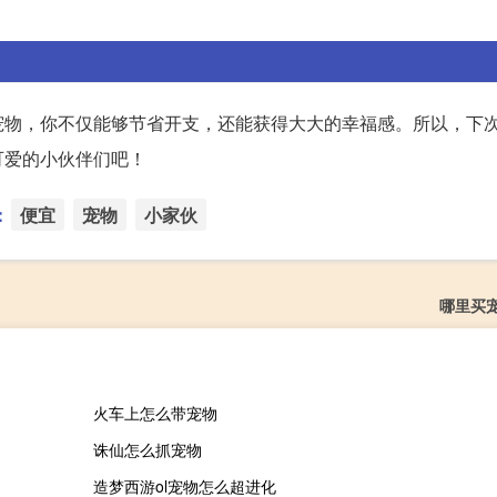
宠物，你不仅能够节省开支，还能获得大大的幸福感。所以，下
可爱的小伙伴们吧！
：
便宜
宠物
小家伙
哪里买
火车上怎么带宠物
诛仙怎么抓宠物
造梦西游ol宠物怎么超进化