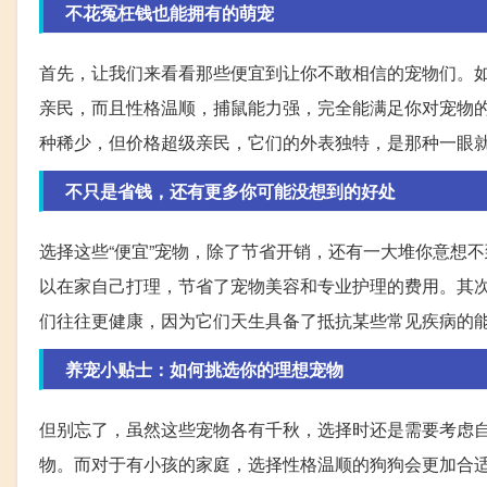
不花冤枉钱也能拥有的萌宠
首先，让我们来看看那些便宜到让你不敢相信的宠物们。
亲民，而且性格温顺，捕鼠能力强，完全能满足你对宠物
种稀少，但价格超级亲民，它们的外表独特，是那种一眼
不只是省钱，还有更多你可能没想到的好处
选择这些“便宜”宠物，除了节省开销，还有一大堆你意想
以在家自己打理，节省了宠物美容和专业护理的费用。其
们往往更健康，因为它们天生具备了抵抗某些常见疾病的
养宠小贴士：如何挑选你的理想宠物
但别忘了，虽然这些宠物各有千秋，选择时还是需要考虑
物。而对于有小孩的家庭，选择性格温顺的狗狗会更加合