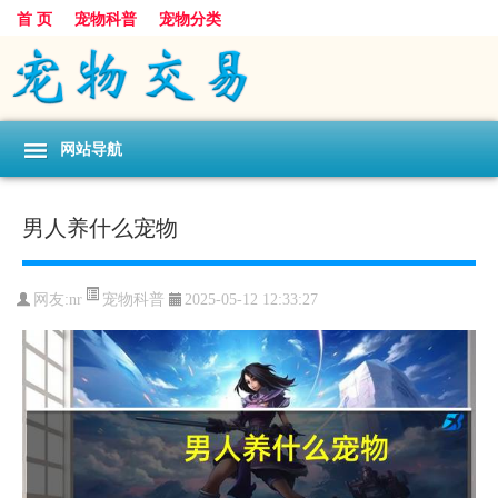
首 页
宠物科普
宠物分类
网站导航
男人养什么宠物
宠物科普
网友:nr
2025-05-12 12:33:27