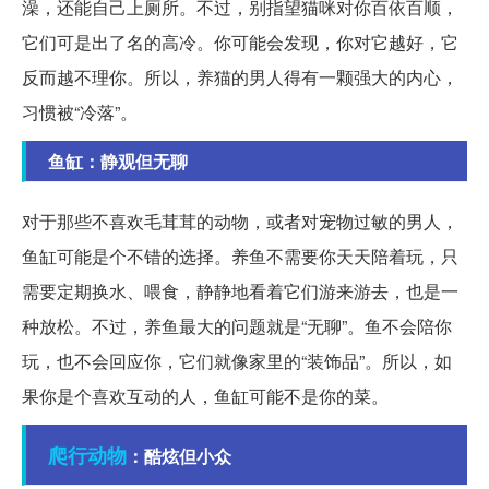
澡，还能自己上厕所。不过，别指望猫咪对你百依百顺，
它们可是出了名的高冷。你可能会发现，你对它越好，它
反而越不理你。所以，养猫的男人得有一颗强大的内心，
习惯被“冷落”。
鱼缸：静观但无聊
对于那些不喜欢毛茸茸的动物，或者对宠物过敏的男人，
鱼缸可能是个不错的选择。养鱼不需要你天天陪着玩，只
需要定期换水、喂食，静静地看着它们游来游去，也是一
种放松。不过，养鱼最大的问题就是“无聊”。鱼不会陪你
玩，也不会回应你，它们就像家里的“装饰品”。所以，如
果你是个喜欢互动的人，鱼缸可能不是你的菜。
爬行动物
：酷炫但小众