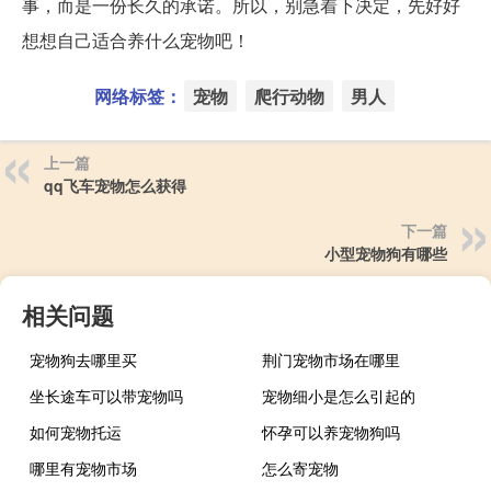
事，而是一份长久的承诺。所以，别急着下决定，先好好
想想自己适合养什么宠物吧！
网络标签：
宠物
爬行动物
男人
上一篇
qq飞车宠物怎么获得
下一篇
小型宠物狗有哪些
相关问题
宠物狗去哪里买
荆门宠物市场在哪里
坐长途车可以带宠物吗
宠物细小是怎么引起的
如何宠物托运
怀孕可以养宠物狗吗
哪里有宠物市场
怎么寄宠物