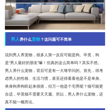
男人
宠物
养什么
？这问题可不简单
说到男人养宠物，很多人第一反应可能是狗。毕竟，狗
是“男人最好的朋友”嘛！但真的这么简单吗？其实不然。
男人养什么宠物，背后可是有一大堆学问的。首先，得考
虑男人的性格、生活习惯，甚至还得看看他是不是单身。
单身狗养狗听起来很搭，但万一他是个宅男呢？猫可能更
合适，毕竟猫不需要天天遛。所以，男人养什么宠物，还
真不能一概而论。