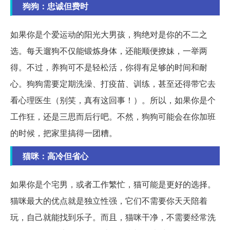
狗狗：忠诚但费时
如果你是个爱运动的阳光大男孩，狗绝对是你的不二之
选。每天遛狗不仅能锻炼身体，还能顺便撩妹，一举两
得。不过，养狗可不是轻松活，你得有足够的时间和耐
心。狗狗需要定期洗澡、打疫苗、训练，甚至还得带它去
看心理医生（别笑，真有这回事！）。所以，如果你是个
工作狂，还是三思而后行吧。不然，狗狗可能会在你加班
的时候，把家里搞得一团糟。
猫咪：高冷但省心
如果你是个宅男，或者工作繁忙，猫可能是更好的选择。
猫咪最大的优点就是独立性强，它们不需要你天天陪着
玩，自己就能找到乐子。而且，猫咪干净，不需要经常洗