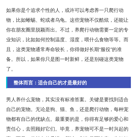
如果你是个追求个性的人，或许可以考虑养一只爬行动
物，比如蜥蜴、蛇或者乌龟。这些宠物不仅酷炫，还能让
你在朋友圈里脱颖而出。不过，养爬行动物需要一定的专
业知识，比如如何控制温度、湿度，喂什么食物等等。而
且，这类宠物通常寿命较长，你得做好长期“服役”的准
备。所以，如果你只是图一时新鲜，还是别碰这类宠物
了。
整体而言：适合自己的才是最好的
男人养什么宠物，其实没有标准答案。关键是要找到适合
自己的宠物。无论是狗、猫、鱼，还是爬行动物，每种宠
物都有自己的优缺点。最重要的是，你得有足够的爱心和
责任心，去照顾好它们。毕竟，养宠物可不是一时兴起的