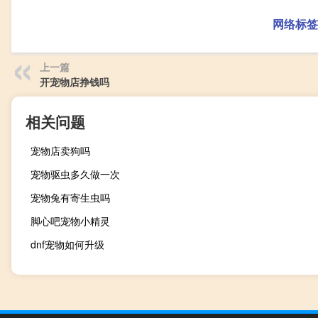
网络标签
上一篇
开宠物店挣钱吗
相关问题
宠物店卖狗吗
宠物驱虫多久做一次
宠物兔有寄生虫吗
脚心吧宠物小精灵
dnf宠物如何升级