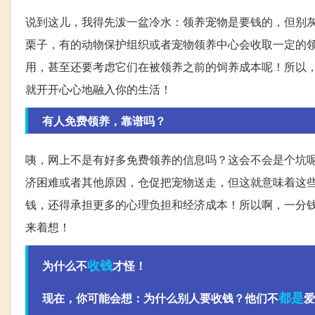
说到这儿，我得先泼一盆冷水：领养宠物是要钱的，但别灰
栗子，有的动物保护组织或者宠物领养中心会收取一定的
用，甚至还要考虑它们在被领养之前的饲养成本呢！所以，
就开开心心地融入你的生活！
有人免费领养，靠谱吗？
咦，网上不是有好多免费领养的信息吗？这会不会是个坑呢
济困难或者其他原因，仓促把宠物送走，但这就意味着这
钱，还得承担更多的心理负担和经济成本！所以啊，一分
来着想！
收钱
为什么不
才怪！
都是
现在，你可能会想：为什么别人要收钱？他们不
爱