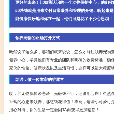
更好的未来！比如我认识的一个动物保护中心，他们收的
50块钱就是用来支付日常喂养和管理的开销。听起来
能健康快乐地和你在一起，他们可是花了不少心思哦！
领养宠物的正确打开方式
既然说了这么多，那咱们就来说说，怎么才能让领养宠物
领养中心，毕竟他们有专业的团队和明确的收费标准，确
家伙的性格、健康状况以及生活习惯，这样可以最大程度地避
结语：做一位靠谱的铲屎官
哎，养宠物就像谈恋爱，光砸钱不行，还得用心啊！虽然
经营的心态来领养，那这钱花得值！毕竟，这些小可爱可是
用心对待，你的生活一定会因TA而变得更加精彩！