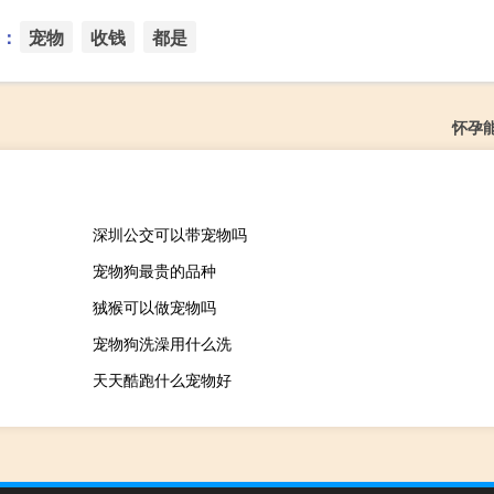
：
宠物
收钱
都是
怀孕
深圳公交可以带宠物吗
宠物狗最贵的品种
狨猴可以做宠物吗
宠物狗洗澡用什么洗
天天酷跑什么宠物好