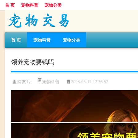
首 页
宠物科普
宠物分类
首 页
宠物科普
宠物分类
领养宠物要钱吗
宠物科普
网友:ly
2025-05-12 12:36:52