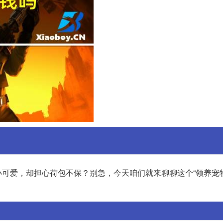
可爱，却担心荷包不保？别急，今天咱们就来聊聊这个“领养宠