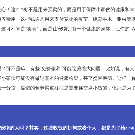
心！这个“钱”不是用来买卖的，而是用于保障小家伙的健康和幸
领养费用，这些钱通常用来支付宠物的疫苗、绝育手术、驱虫等
这可不算是“卖萌”，而是让宠物拥有一个健康的身体，让你的T
？可不是嘛，有些“免费领养”可能隐藏着大问题！比如说，有人
些小家伙可能没有做过基本的健康检查，甚至携带疾病。这样，
钱一分货，靠谱的领养渠道往往是需要你交点小钱的，但那是为
宠物的人吗？其实，这些收钱的机构或者个人，都是为了给小可