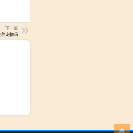
下一篇
能养宠物吗