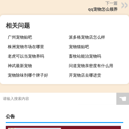
下一篇
qq宠物怎么领养
相关问题
广州宠物贴吧
派多格宠物店怎么样
株洲宠物市场在哪里
宠物猫贴吧
老虎可以当宠物养吗
畜牧站能治宠物吗
神武最新宠物
问道宠物亲密度有什么用
宠物除味剂哪个牌子好
开宠物店去哪进货
☚
公告