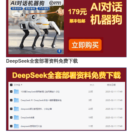
DeepSeek全套部署资料免费下载