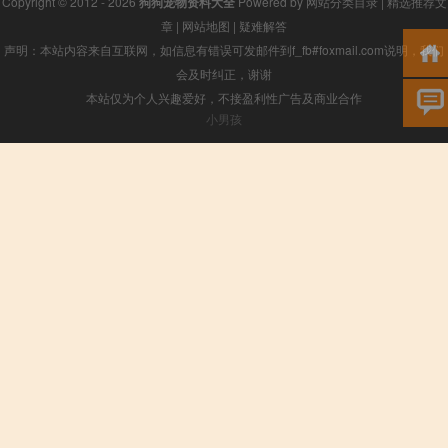
Copyright © 2012 - 2026
狗狗宠物资料大全
Powered by
网站分类目录
|
精选推荐文
章
|
网站地图
|
疑难解答
声明：本站内容来自互联网，如信息有错误可发邮件到f_fb#foxmail.com说明，我们
会及时纠正，谢谢
本站仅为个人兴趣爱好，不接盈利性广告及商业合作
小男孩