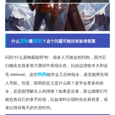
宠物
聪明
什么
最
？这个问题可能没有标准答案
问到“什么宠物最聪明”时，很多人可能会想到狗，因为它
们确实在很多智力测试中表现出色，比如边境牧羊犬和金
狗狗
毛 retriever。这些
能学会几百种指令，甚至能帮失明
人导航。但是，聪明的定义是什么呢？是学会更多的命
令，还是能理解主人的情绪？如果是后者，那么猫咪们可
能也有自己的拿手好戏，比如准时出现时你在厨房里，或
者记得你每天的作息时间。