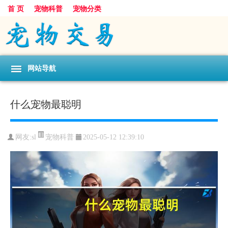
首 页
宠物科普
宠物分类
网站导航
什么宠物最聪明
宠物科普
网友:sl
2025-05-12 12:39:10