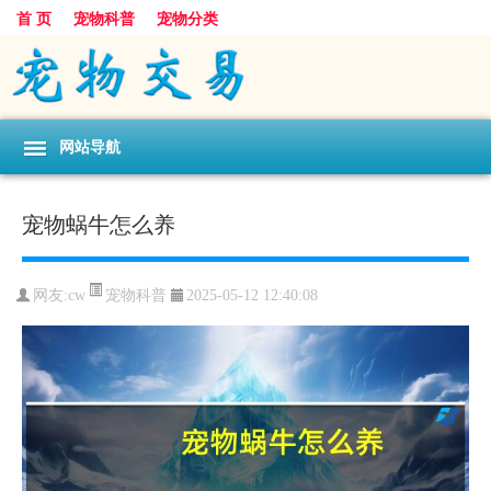
首 页
宠物科普
宠物分类
网站导航
宠物蜗牛怎么养
宠物科普
网友:cw
2025-05-12 12:40:08