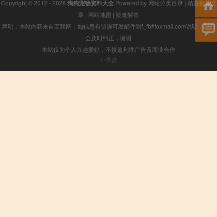
Copyright © 2012 - 2026
狗狗宠物资料大全
Powered by
网站分类目录
|
精选推荐文
章
|
网站地图
|
疑难解答
声明：本站内容来自互联网，如信息有错误可发邮件到f_fb#foxmail.com说明，我们
会及时纠正，谢谢
本站仅为个人兴趣爱好，不接盈利性广告及商业合作
小男孩