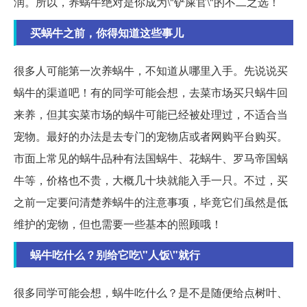
润。所以，养蜗牛绝对是你成为\"铲屎官\"的不二之选！
买蜗牛之前，你得知道这些事儿
很多人可能第一次养蜗牛，不知道从哪里入手。先说说买
蜗牛的渠道吧！有的同学可能会想，去菜市场买只蜗牛回
来养，但其实菜市场的蜗牛可能已经被处理过，不适合当
宠物。最好的办法是去专门的宠物店或者网购平台购买。
市面上常见的蜗牛品种有法国蜗牛、花蜗牛、罗马帝国蜗
牛等，价格也不贵，大概几十块就能入手一只。不过，买
之前一定要问清楚养蜗牛的注意事项，毕竟它们虽然是低
维护的宠物，但也需要一些基本的照顾哦！
蜗牛吃什么？别给它吃\"人饭\"就行
很多同学可能会想，蜗牛吃什么？是不是随便给点树叶、