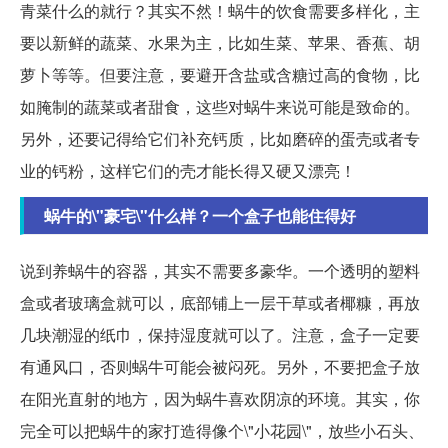
青菜什么的就行？其实不然！蜗牛的饮食需要多样化，主
要以新鲜的蔬菜、水果为主，比如生菜、苹果、香蕉、胡
萝卜等等。但要注意，要避开含盐或含糖过高的食物，比
如腌制的蔬菜或者甜食，这些对蜗牛来说可能是致命的。
另外，还要记得给它们补充钙质，比如磨碎的蛋壳或者专
业的钙粉，这样它们的壳才能长得又硬又漂亮！
蜗牛的\"豪宅\"什么样？一个盒子也能住得好
说到养蜗牛的容器，其实不需要多豪华。一个透明的塑料
盒或者玻璃盒就可以，底部铺上一层干草或者椰糠，再放
几块潮湿的纸巾，保持湿度就可以了。注意，盒子一定要
有通风口，否则蜗牛可能会被闷死。另外，不要把盒子放
在阳光直射的地方，因为蜗牛喜欢阴凉的环境。其实，你
完全可以把蜗牛的家打造得像个\"小花园\"，放些小石头、