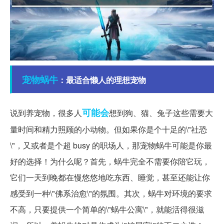
宠物
蜗牛
：最适合懒人的理想宠物
可能会
说到养宠物，很多人
想到狗、猫、兔子这些需要大
量时间和精力照顾的小动物。但如果你是个十足的\"社恐
\"，又或者是个超 busy 的职场人，那宠物蜗牛可能是你最
好的选择！为什么呢？首先，蜗牛完全不需要你陪它玩，
它们一天到晚都在慢悠悠地吃东西、睡觉，甚至还能让你
感受到一种\"佛系治愈\"的氛围。其次，蜗牛对环境的要求
不高，只要提供一个简单的\"蜗牛公寓\"，就能活得很滋