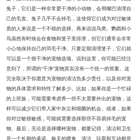
兔子，它们是一种非常爱干净的小动物，会用嘴巴清理自
己的毛发。兔子几乎不会掉毛，这使得它们成为对过敏体
质的人来说是一个不错的选择。再来说说鸟类。鹦鹉和小
鸟虽然有时候会在食物和笼子里排泄，但它们通常会非常
小心地保持自己的羽毛干净。只要定期清理笼子，它们就
可以是一个很干净的宠物选项。说到这里，你可能已经注
意到了，所谓的“干净”宠物其实没有一个统一的答案。这
完全取决于你愿意为宠物的清洁负多少责任，以及你对宠
物的具体需求和特性了解多少。比如，如果你是一个忙碌
的上班族，可能需要考虑养一些不太需要外出的宠物，这
样可以减少它们带入家中灰尘和细菌的机会。或者，如果
你对过敏很敏感，可能就需要选择那些不容易掉毛的宠
物。最后，无论是选择哪种宠物，都要记得，清洁和卫生
是一个长期的承诺。每天的喂食、清洁、玩耍和互动都是