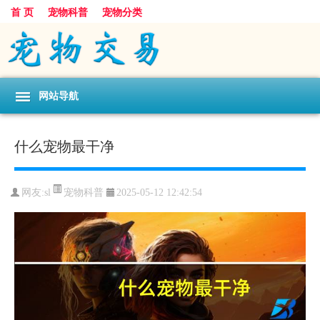
首 页
宠物科普
宠物分类
网站导航
什么宠物最干净
宠物科普
网友:sl
2025-05-12 12:42:54