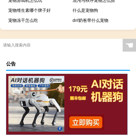
宠物维生素哪个牌子好
什么是宠物狗
宠物冻干怎么吃
dnf奶爸带什么宠物
☚
公告