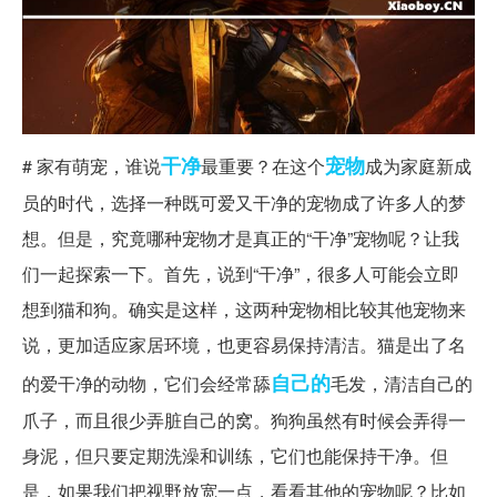
干净
宠物
# 家有萌宠，谁说
最重要？在这个
成为家庭新成
员的时代，选择一种既可爱又干净的宠物成了许多人的梦
想。但是，究竟哪种宠物才是真正的“干净”宠物呢？让我
们一起探索一下。首先，说到“干净”，很多人可能会立即
想到猫和狗。确实是这样，这两种宠物相比较其他宠物来
说，更加适应家居环境，也更容易保持清洁。猫是出了名
自己的
的爱干净的动物，它们会经常舔
毛发，清洁自己的
爪子，而且很少弄脏自己的窝。狗狗虽然有时候会弄得一
身泥，但只要定期洗澡和训练，它们也能保持干净。但
是，如果我们把视野放宽一点，看看其他的宠物呢？比如