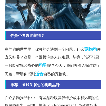
你是否考虑过养狗？
宠物狗
在养狗的世界里，你可能会遇到一个问题：什么
便
宜又好养？这是一个困扰许多人的难题。毕竟，谁不想要
狗狗
一只既省钱又省心的
呢？今天，我们将深入探讨这个
适合
问题，帮助你找到
自己的宠物狗。
推荐：省钱又省心的狗狗品种
在众多狗狗品种中，有些品种以其低维护成本和温顺的性
格脱颖而出。例如，博美犬（Pomeranian）虽然体型小