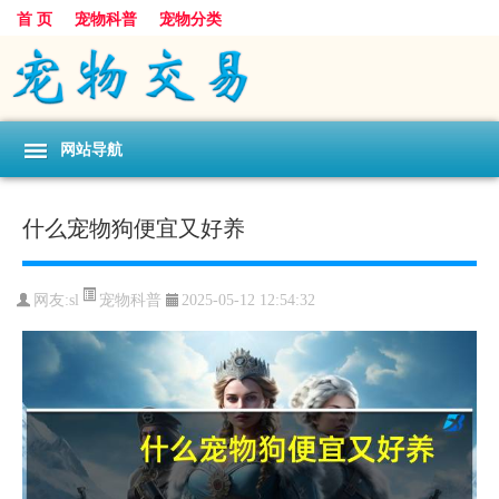
首 页
宠物科普
宠物分类
网站导航
什么宠物狗便宜又好养
宠物科普
网友:sl
2025-05-12 12:54:32