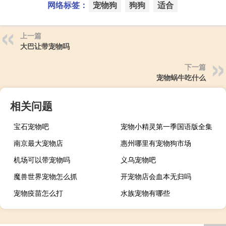
网络标签：
宠物狗
狗狗
适合
上一篇
大巴让带宠物吗
下一篇
宠物蜗牛吃什么
相关问题
宝石宠物吧
宠物小精灵第一季国语版全集
南京最大宠物店
惠州哪里有宠物狗市场
机场可以带宠物吗
义乌宠物吧
魔兽世界宠物怎么抓
开宠物店会血本无归吗
宠物疫苗怎么打
水族宠物有哪些