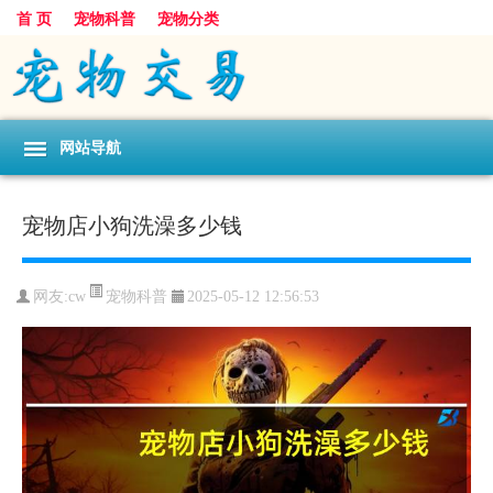
首 页
宠物科普
宠物分类
网站导航
宠物店小狗洗澡多少钱
宠物科普
网友:cw
2025-05-12 12:56:53