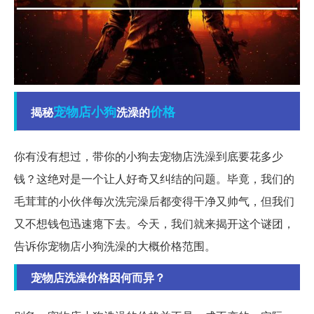
宠物店
小狗
价格
揭秘
洗澡的
你有没有想过，带你的小狗去宠物店洗澡到底要花多少
钱？这绝对是一个让人好奇又纠结的问题。毕竟，我们的
毛茸茸的小伙伴每次洗完澡后都变得干净又帅气，但我们
又不想钱包迅速瘪下去。今天，我们就来揭开这个谜团，
告诉你宠物店小狗洗澡的大概价格范围。
宠物店洗澡价格因何而异？