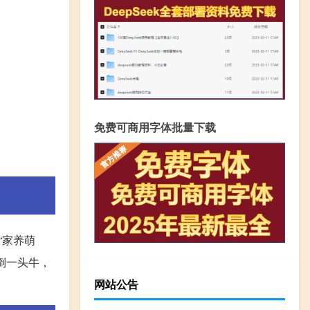
免费可商用字体批量下载
“家养萌
倒一头牛，
网站公告