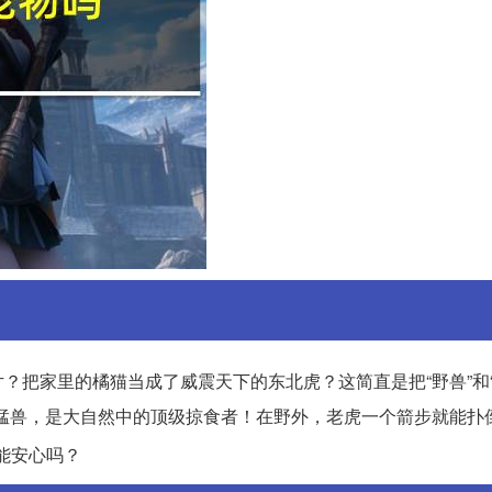
？把家里的橘猫当成了威震天下的东北虎？这简直是把“野兽”和
猛兽，是大自然中的顶级掠食者！在野外，老虎一个箭步就能扑
能安心吗？