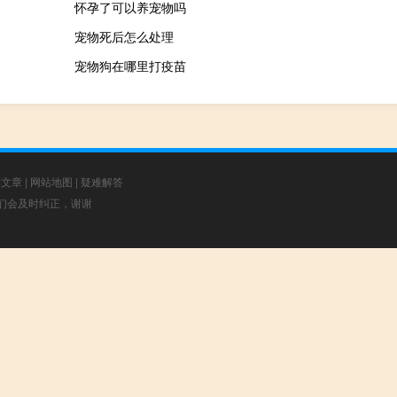
怀孕了可以养宠物吗
宠物死后怎么处理
宠物狗在哪里打疫苗
荐文章
|
网站地图
|
疑难解答
，我们会及时纠正，谢谢