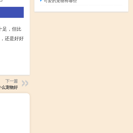
可爱的宠物有哪些
十足，但比
啊，还是好好
下一篇
什么宠物好