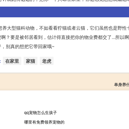
要是想养大型猫科动物，不如看看狞猫或者云猫，它们虽然也是野性
啊？要是被邻居看到，估计得直接把你的物业费都交了...所以
，别真的想把它带回家哦~
：
在家里
家猫
老虎
单身养
qq宠物怎么生孩子
哪里有免费领养宠物的