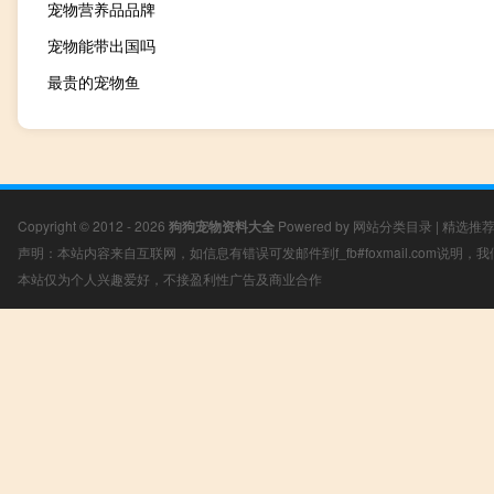
宠物营养品品牌
宠物能带出国吗
最贵的宠物鱼
Copyright © 2012 - 2026
狗狗宠物资料大全
Powered by
网站分类目录
|
精选推
声明：本站内容来自互联网，如信息有错误可发邮件到f_fb#foxmail.com说明
本站仅为个人兴趣爱好，不接盈利性广告及商业合作