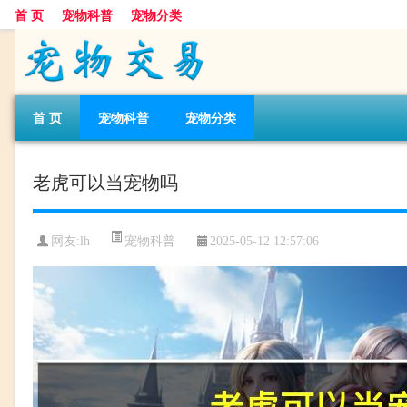
首 页
宠物科普
宠物分类
首 页
宠物科普
宠物分类
老虎可以当宠物吗
宠物科普
网友:lh
2025-05-12 12:57:06