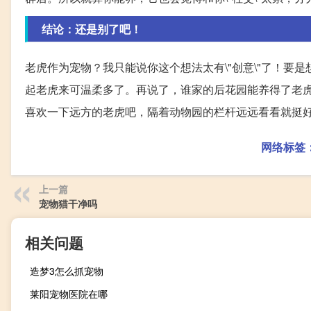
结论：还是别了吧！
老虎作为宠物？我只能说你这个想法太有\"创意\"了！
起老虎来可温柔多了。再说了，谁家的后花园能养得了老虎
喜欢一下远方的老虎吧，隔着动物园的栏杆远远看看就挺好
网络标签
上一篇
宠物猫干净吗
相关问题
造梦3怎么抓宠物
莱阳宠物医院在哪