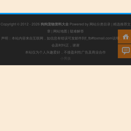
Copyright © 2012 - 2026
狗狗宠物资料大全
Powered by
网站分类目录
|
精选推荐文
章
|
网站地图
|
疑难解答
声明：本站内容来自互联网，如信息有错误可发邮件到f_fb#foxmail.com说明，我们
会及时纠正，谢谢
本站仅为个人兴趣爱好，不接盈利性广告及商业合作
小男孩