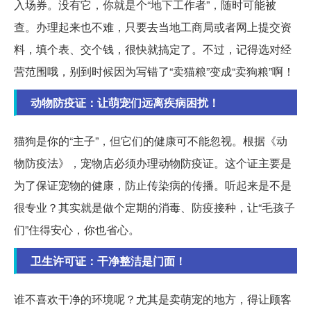
入场券。没有它，你就是个“地下工作者”，随时可能被
查。办理起来也不难，只要去当地工商局或者网上提交资
料，填个表、交个钱，很快就搞定了。不过，记得选对经
营范围哦，别到时候因为写错了“卖猫粮”变成“卖狗粮”啊！
动物防疫证：让萌宠们远离疾病困扰！
猫狗是你的“主子”，但它们的健康可不能忽视。根据《动
物防疫法》，宠物店必须办理动物防疫证。这个证主要是
为了保证宠物的健康，防止传染病的传播。听起来是不是
很专业？其实就是做个定期的消毒、防疫接种，让“毛孩子
们”住得安心，你也省心。
卫生许可证：干净整洁是门面！
谁不喜欢干净的环境呢？尤其是卖萌宠的地方，得让顾客