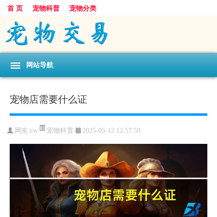
首 页
宠物科普
宠物分类
网站导航
宠物店需要什么证
宠物科普
网友:cw
2025-05-12 12:57:59