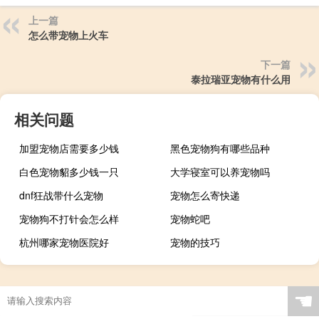
上一篇
怎么带宠物上火车
下一篇
泰拉瑞亚宠物有什么用
相关问题
加盟宠物店需要多少钱
黑色宠物狗有哪些品种
白色宠物貂多少钱一只
大学寝室可以养宠物吗
dnf狂战带什么宠物
宠物怎么寄快递
宠物狗不打针会怎么样
宠物蛇吧
杭州哪家宠物医院好
宠物的技巧
☚