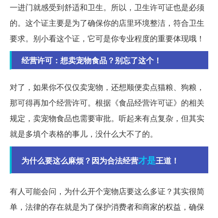
一进门就感受到舒适和卫生。所以，卫生许可证也是必须
的。这个证主要是为了确保你的店里环境整洁，符合卫生
要求。别小看这个证，它可是你专业程度的重要体现哦！
经营许可：想卖宠物食品？别忘了这个！
对了，如果你不仅仅卖宠物，还想顺便卖点猫粮、狗粮，
那可得再加个经营许可。根据《食品经营许可证》的相关
规定，卖宠物食品也需要审批。听起来有点复杂，但其实
就是多填个表格的事儿，没什么大不了的。
才是
为什么要这么麻烦？因为合法经营
王道！
有人可能会问，为什么开个宠物店要这么多证？其实很简
单，法律的存在就是为了保护消费者和商家的权益，确保