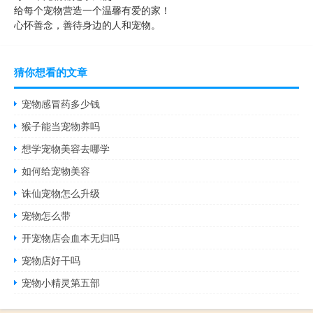
给每个宠物营造一个温馨有爱的家！
心怀善念，善待身边的人和宠物。
猜你想看的文章
宠物感冒药多少钱
猴子能当宠物养吗
想学宠物美容去哪学
如何给宠物美容
诛仙宠物怎么升级
宠物怎么带
开宠物店会血本无归吗
宠物店好干吗
宠物小精灵第五部