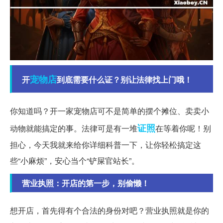
宠物店
开
到底需要什么证？别让法律找上门哦！
你知道吗？开一家宠物店可不是简单的摆个摊位、卖卖小
证照
动物就能搞定的事。法律可是有一堆
在等着你呢！别
担心，今天我就来给你详细科普一下，让你轻松搞定这
些“小麻烦”，安心当个“铲屎官站长”。
营业执照：开店的第一步，别偷懒！
想开店，首先得有个合法的身份对吧？营业执照就是你的