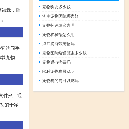
宠物狗要多少钱
否卸载，确
济南宠物医院哪家好
了。
宠物托运怎么办理
宠物稀释瓶怎么用
海底捞能带宠物吗
许它访问手
宠物医院给猫驱虫多少钱
卸载宠物
宠物猫有病毒吗
哪种宠物狗最聪明
宠物狗的肉可以吃吗
Q文件夹，通
最初的干净