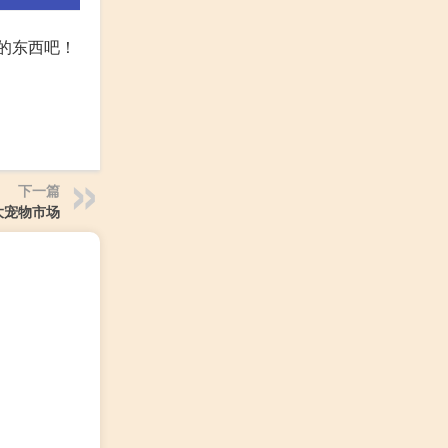
的东西吧！
下一篇
大宠物市场