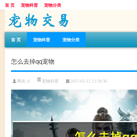
首 页
宠物科普
宠物分类
首 页
宠物科普
宠物分类
怎么去掉qq宠物
宠物科普
网友:zl
2025-05-12 12:58:36