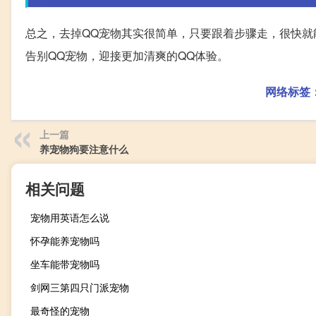
总之，去掉QQ宠物其实很简单，只要跟着步骤走，很快
告别QQ宠物，迎接更加清爽的QQ体验。
网络标签
上一篇
养宠物狗要注意什么
相关问题
宠物用英语怎么说
怀孕能养宠物吗
坐车能带宠物吗
剑网三第四只门派宠物
最奇怪的宠物