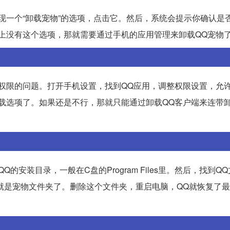
现一个“卸载宠物”的选项，点击它。然后，系统会提示你确认是
上没有这个选项，那就需要通过手机的应用管理来卸载QQ宠物
权限的问题。打开手机设置，找到QQ应用，调整权限设置，允
载选项了。如果还是不行，那就只能通过卸载QQ客户端来连带
安装目录，一般在C盘的Program Files里。然后，找到Q
夹，这个就是宠物文件夹了。删除这个文件夹，重启电脑，QQ就恢复了