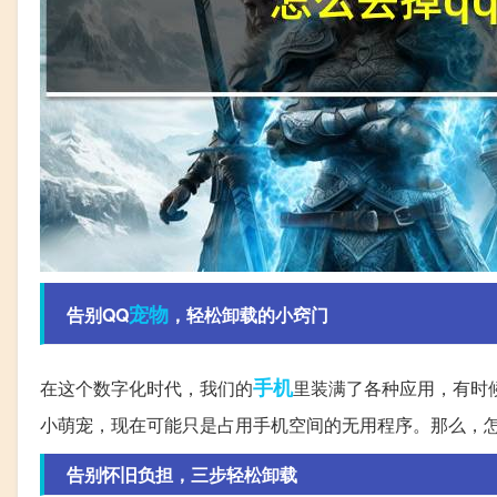
宠物
告别QQ
，轻松卸载的小窍门
手机
在这个数字化时代，我们的
里装满了各种应用，有时
小萌宠，现在可能只是占用手机空间的无用程序。那么，怎
告别怀旧负担，三步轻松卸载