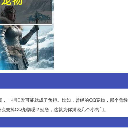
候，一些旧爱可能就成了负担。比如，曾经的QQ宠物，那个曾
么去掉QQ宠物呢？别急，这就为你揭晓几个小窍门。