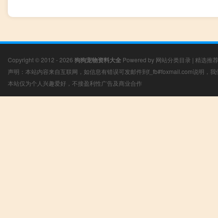
Copyright © 2012 - 2026
狗狗宠物资料大全
Powered by
网站分类目录
|
精选推
声明：本站内容来自互联网，如信息有错误可发邮件到f_fb#foxmail.com说明
本站仅为个人兴趣爱好，不接盈利性广告及商业合作