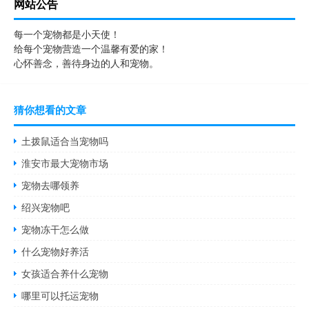
网站公告
每一个宠物都是小天使！
给每个宠物营造一个温馨有爱的家！
心怀善念，善待身边的人和宠物。
猜你想看的文章
土拨鼠适合当宠物吗
淮安市最大宠物市场
宠物去哪领养
绍兴宠物吧
宠物冻干怎么做
什么宠物好养活
女孩适合养什么宠物
哪里可以托运宠物