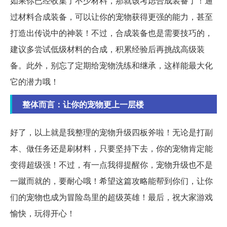
如果你已经收集了不少材料，那就该考虑合成装备了！通
过材料合成装备，可以让你的宠物获得更强的能力，甚至
打造出传说中的神装！不过，合成装备也是需要技巧的，
建议多尝试低级材料的合成，积累经验后再挑战高级装
备。此外，别忘了定期给宠物洗练和继承，这样能最大化
它的潜力哦！
整体而言：让你的宠物更上一层楼
好了，以上就是我整理的宠物升级四板斧啦！无论是打副
本、做任务还是刷材料，只要坚持下去，你的宠物肯定能
变得超级强！不过，有一点我得提醒你，宠物升级也不是
一蹴而就的，要耐心哦！希望这篇攻略能帮到你们，让你
们的宠物也成为冒险岛里的超级英雄！最后，祝大家游戏
愉快，玩得开心！