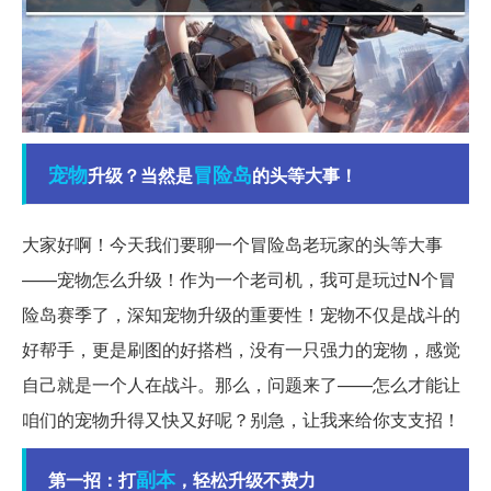
宠物
冒险岛
升级？当然是
的头等大事！
大家好啊！今天我们要聊一个冒险岛老玩家的头等大事
——宠物怎么升级！作为一个老司机，我可是玩过N个冒
险岛赛季了，深知宠物升级的重要性！宠物不仅是战斗的
好帮手，更是刷图的好搭档，没有一只强力的宠物，感觉
自己就是一个人在战斗。那么，问题来了——怎么才能让
咱们的宠物升得又快又好呢？别急，让我来给你支支招！
副本
第一招：打
，轻松升级不费力