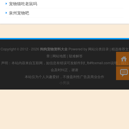
宠物猫吃老鼠吗
泉州宠物吧
Copyright © 2012 - 2026
狗狗宠物资料大全
Powered by
网站分类目录
|
精选推荐文
章
|
网站地图
|
疑难解答
声明：本站内容来自互联网，如信息有错误可发邮件到f_fb#foxmail.com说明，我们
会及时纠正，谢谢
本站仅为个人兴趣爱好，不接盈利性广告及商业合作
小男孩