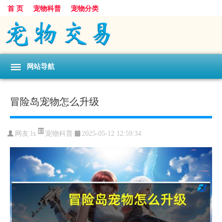
首 页
宠物科普
宠物分类
网站导航
冒险岛宠物怎么升级
宠物科普
网友:lx
2025-05-12 12:59:34