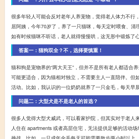
很多年轻人可能会反对老年人养宠物，觉得老人体力不行
居阿姨，今年70岁了，养了一只猫咪，每天定时喂食、清
如有时候猫咪不听话，老人就得慢慢哄，这无形中锻炼了
答案一：猫狗双全？不，选择要慎重！
猫和狗是宠物界的“两大天王”，但并不是所有老人都适合
可能更适合，因为猫相对独立，不需要主人一直陪伴。但
活动。比如，我认识的一位奶奶就养了一只金毛，每天早
问题二：大型犬是不是老人的首选？
很多人觉得大型犬威武，可以看家护院，但其实对于老人
人住在 apartments 或者高层住宅，无法提供足够
挑战。比如，一只成年金毛每天可能需要散步两小时以上