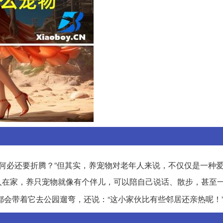
何必还要折腾？”但其实，养宠物对老年人来说，不仅仅是一种
人在家，养只宠物就像有个伴儿，可以陪自己说话、散步，甚至
都会带着它去公园遛弯，还说：“这小家伙比有些邻居还亲热呢！