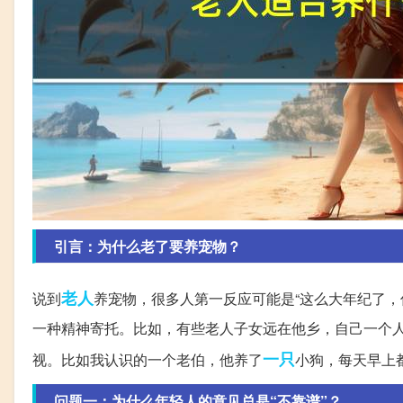
引言：为什么老了要养宠物？
老人
说到
养宠物，很多人第一反应可能是“这么大年纪了，
一种精神寄托。比如，有些老人子女远在他乡，自己一个
一只
视。比如我认识的一个老伯，他养了
小狗，每天早上
问题一：为什么年轻人的意见总是“不靠谱”？