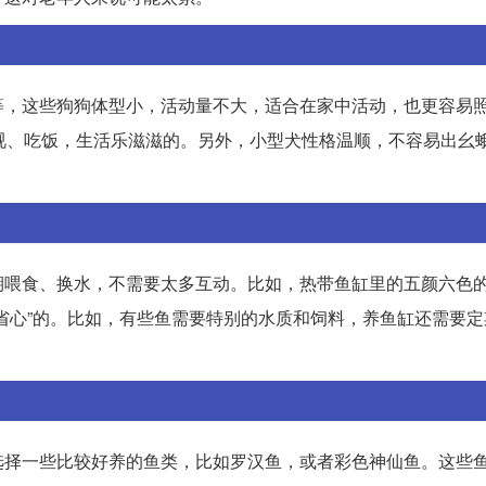
等，这些狗狗体型小，活动量不大，适合在家中活动，也更容易
视、吃饭，生活乐滋滋的。另外，小型犬性格温顺，不容易出幺
期喂食、换水，不需要太多互动。比如，热带鱼缸里的五颜六色
省心”的。比如，有些鱼需要特别的水质和饲料，养鱼缸还需要定
选择一些比较好养的鱼类，比如罗汉鱼，或者彩色神仙鱼。这些