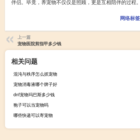
伴侣。毕竟，养宠物不仅仅是照顾，更是互相陪伴的过程
网络标签
上一篇
宠物医院剪指甲多少钱
相关问题
混沌与秩序怎么抓宠物
宠物消毒液哪个牌子好
dnf宠物玛巴斯多少钱
狍子可以当宠物吗
哪些快递可以寄宠物