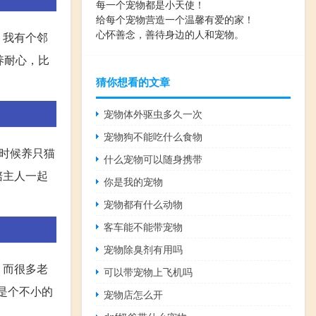
每一个宠物都是小天使！
给每个宠物营造一个温馨有爱的家！
心怀善念，善待身边的人和宠物。
，我有个邻
养耐心，比
猜你想看的文章
宠物体外驱虫多久一次
宠物狗不能吃什么食物
时候养只猫
什么宠物可以随身携带
陪主人一起
你是我的宠物
宠物都有什么动物
客车能不能带宠物
宠物除臭剂有用吗
，而很多老
可以带宠物上飞机吗
说是个不小的
宠物店怎么开