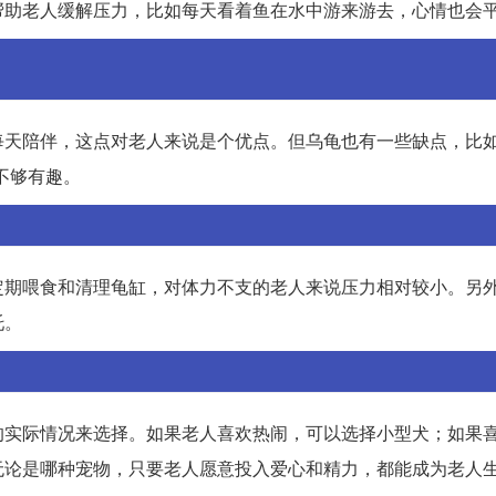
帮助老人缓解压力，比如每天看着鱼在水中游来游去，心情也会
天陪伴，这点对老人来说是个优点。但乌龟也有一些缺点，比如
不够有趣。
定期喂食和清理龟缸，对体力不支的老人来说压力相对较小。另
托。
的实际情况来选择。如果老人喜欢热闹，可以选择小型犬；如果
无论是哪种宠物，只要老人愿意投入爱心和精力，都能成为老人