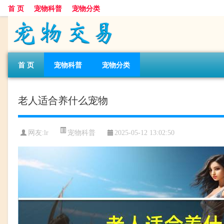
首 页
宠物科普
宠物分类
首 页
宠物科普
宠物分类
老人适合养什么宠物
宠物科普
网友:lr
2025-05-12 13:02:50