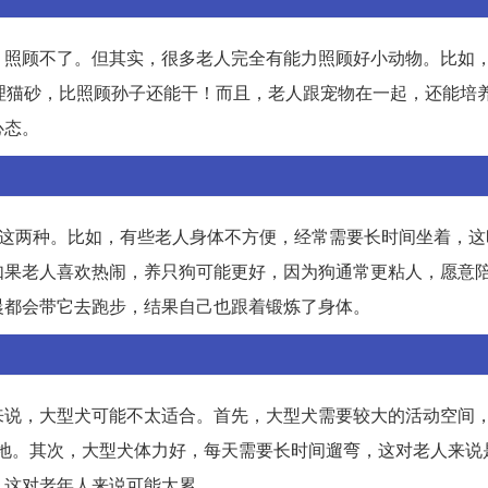
，照顾不了。但其实，很多老人完全有能力照顾好小动物。比如
理猫砂，比照顾孙子还能干！而且，老人跟宠物在一起，还能培
心态。
养这两种。比如，有些老人身体不方便，经常需要长时间坐着，这
如果老人喜欢热闹，养只狗可能更好，因为狗通常更粘人，愿意
晨都会带它去跑步，结果自己也跟着锻炼了身体。
来说，大型犬可能不太适合。首先，大型犬需要较大的活动空间
的活动场地。其次，大型犬体力好，每天需要长时间遛弯，这对老人来
，这对老年人来说可能太累。