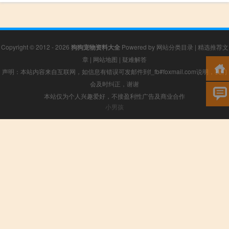
Copyright © 2012 - 2026
狗狗宠物资料大全
Powered by
网站分类目录
|
精选推荐文
章
|
网站地图
|
疑难解答
声明：本站内容来自互联网，如信息有错误可发邮件到f_fb#foxmail.com说明，我们
会及时纠正，谢谢
本站仅为个人兴趣爱好，不接盈利性广告及商业合作
小男孩