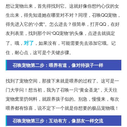
想让宠物出来，首先得找到它。这就好像你想约心仪的女
生出来，得先知道她在哪里对不对？同理，召唤QQ宠物，
得先进入它的“小窝”。怎么进去？很简单，打开QQ，在好
友列表里，找到那个叫“QQ宠物”的头像，点进去就搞定
对了
了。哦，
，如果没有，可能需要先去添加它哦。记
住，耐心点，这可是个关键步骤。
召唤宠物第二步：喂养有道，像对待孩子一样
找到了宠物空间，那接下来就是喂养的过程了。这可是一
门大学问！想当初，我为了召唤一只“黄金圣龙”，天天往
宠物窝里扔饲料，就跟养孩子似的。别急，慢慢来，每次
喂养都有惊喜，说不定下一个就是你想要的极品宠物哦！
召唤宠物第三步：互动有方，像朋友一样交流