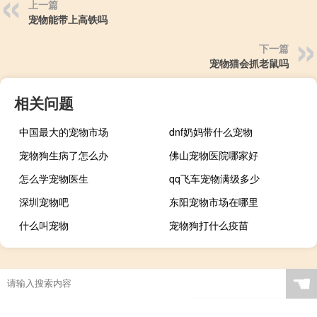
上一篇
宠物能带上高铁吗
下一篇
宠物猫会抓老鼠吗
相关问题
中国最大的宠物市场
dnf奶妈带什么宠物
宠物狗生病了怎么办
佛山宠物医院哪家好
怎么学宠物医生
qq飞车宠物满级多少
深圳宠物吧
东阳宠物市场在哪里
什么叫宠物
宠物狗打什么疫苗
☚