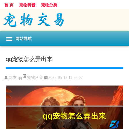
首 页
宠物科普
宠物分类
网站导航
qq宠物怎么弄出来
宠物科普
网友:qq
2025-05-12 11:56:07