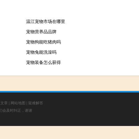
温江宠物市场在哪里
宠物营养品品牌
宠物狗能吃猪肉吗
宠物兔能洗澡吗
宠物装备怎么获得
荐文章
|
网站地图
|
疑难解答
，我们会及时纠正，谢谢