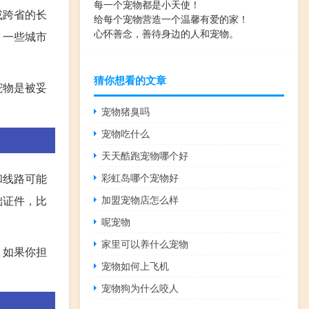
每一个宠物都是小天使！
或跨省的长
给每个宠物营造一个温馨有爱的家！
心怀善念，善待身边的人和宠物。
，一些城市
猜你想看的文章
宠物是被妥
宠物猪臭吗
宠物吃什么
天天酷跑宠物哪个好
和线路可能
彩虹岛哪个宠物好
础证件，比
加盟宠物店怎么样
呢宠物
家里可以养什么宠物
，如果你担
宠物如何上飞机
宠物狗为什么咬人