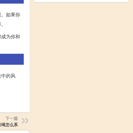
境。如果你
择。
都成为你和
途中的风
下一篇
引绳怎么系