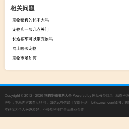
相关问题
宠物猪真的长不大吗
宠物店一般几点关门
长途客车可以带宠物吗
网上哪买宠物
宠物市场如何
Copyright © 2012 - 2026
狗狗宠物资料大全
Powered by
网站分类目录
|
精选推
声明：本站内容来自互联网，如信息有错误可发邮件到f_fb#foxmail.com说明
本站仅为个人兴趣爱好，不接盈利性广告及商业合作