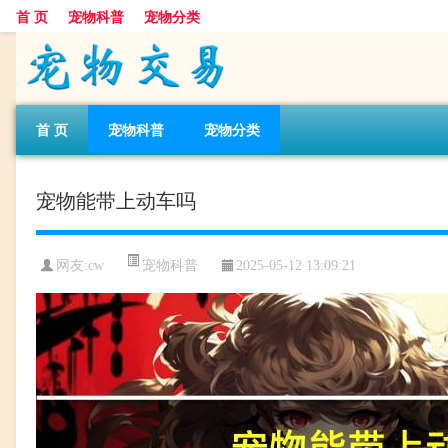
首 页
宠物科普
宠物分类
首 页
宠物科普
宠物分类
宠物能带上动车吗
宠物科普
网友:cw
2025-05-12 13:09:21