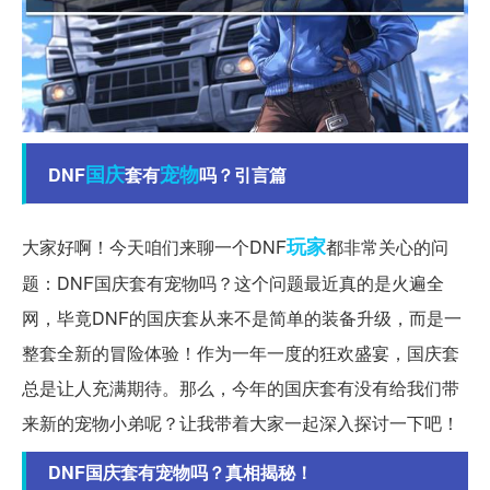
国庆
宠物
DNF
套有
吗？引言篇
玩家
大家好啊！今天咱们来聊一个DNF
都非常关心的问
题：DNF国庆套有宠物吗？这个问题最近真的是火遍全
网，毕竟DNF的国庆套从来不是简单的装备升级，而是一
整套全新的冒险体验！作为一年一度的狂欢盛宴，国庆套
总是让人充满期待。那么，今年的国庆套有没有给我们带
来新的宠物小弟呢？让我带着大家一起深入探讨一下吧！
DNF国庆套有宠物吗？真相揭秘！