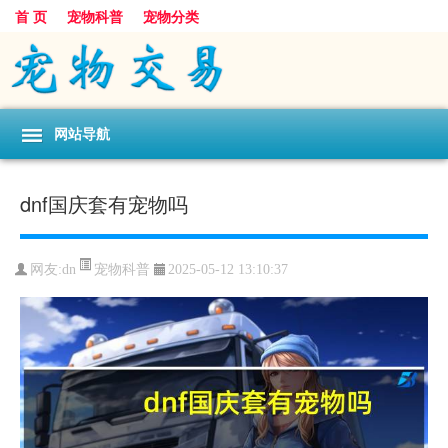
首 页
宠物科普
宠物分类
网站导航
dnf国庆套有宠物吗
宠物科普
网友:dn
2025-05-12 13:10:37