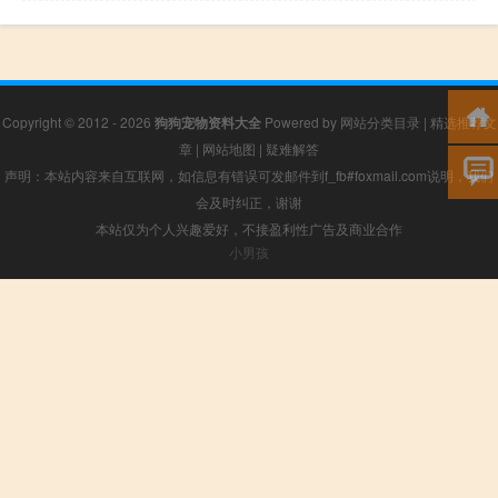
Copyright © 2012 - 2026
狗狗宠物资料大全
Powered by
网站分类目录
|
精选推荐文
章
|
网站地图
|
疑难解答
声明：本站内容来自互联网，如信息有错误可发邮件到f_fb#foxmail.com说明，我们
会及时纠正，谢谢
本站仅为个人兴趣爱好，不接盈利性广告及商业合作
小男孩