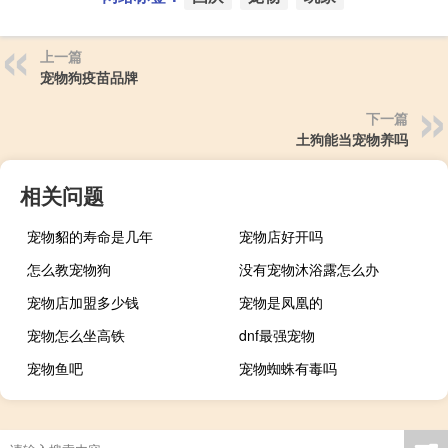
上一篇
宠物狗疫苗品牌
下一篇
土狗能当宠物养吗
相关问题
宠物貂的寿命是几年
宠物店好开吗
怎么教宠物狗
没有宠物沐浴露怎么办
宠物店加盟多少钱
宠物是凤凰的
宠物怎么坐高铁
dnf最强宠物
宠物鱼吧
宠物蜘蛛有毒吗