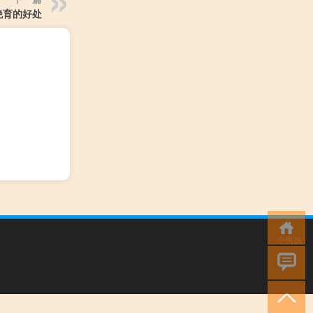
绝育的好处
小男孩