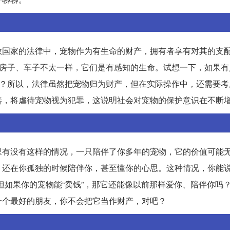
数国家的法律中，宠物作为有生命的财产，拥有者享有对其的支
和房子、车子不太一样，它们是有感知的生命。试想一下，如果有
平？所以，法律虽然把宠物归为财产，但在实际操作中，还需要考
善，将虐待宠物视为犯罪，这说明社会对宠物的保护意识在不断
里有没有这样的情况，一只陪伴了你多年的宠物，它的价值可能
还在你孤独的时候陪伴你，甚至懂你的心思。这种情况，你能说
但如果你的宠物能“卖钱”，那它还能像以前那样爱你、陪伴你吗
一个最好的朋友，你不会把它当作财产，对吧？