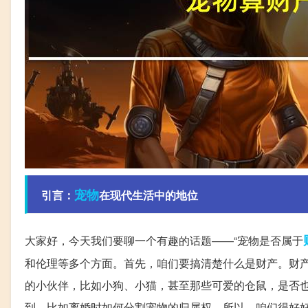
宠物
引言：
在现代生活中的地位
大家好，今天我们要聊一个有趣的话题——“宠物是否属于
和伦理等多个方面。首先，咱们要搞清楚什么是财产。财
的小伙伴，比如小狗、小猫，甚至那些可爱的仓鼠，是否
到，比如离婚时如何分割宠物的归属权。所以，咱们得好