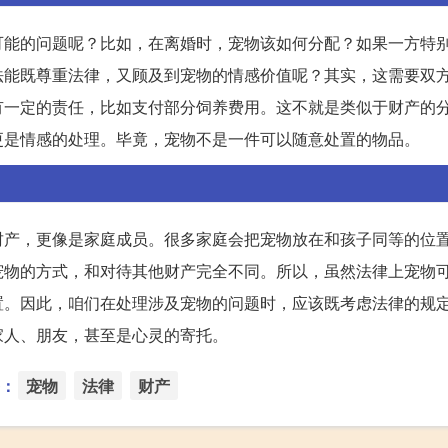
可能的问题呢？比如，在离婚时，宠物该如何分配？如果一方特
法能既尊重法律，又顾及到宠物的情感价值呢？其实，这需要双
有一定的责任，比如支付部分饲养费用。这不就是类似于财产的
更是情感的处理。毕竟，宠物不是一件可以随意处置的物品。
财产，更像是家庭成员。很多家庭会把宠物放在和孩子同等的位
宠物的方式，和对待其他财产完全不同。所以，虽然法律上宠物
置。因此，咱们在处理涉及宠物的问题时，应该既考虑法律的规
家人、朋友，甚至是心灵的寄托。
：
宠物
法律
财产