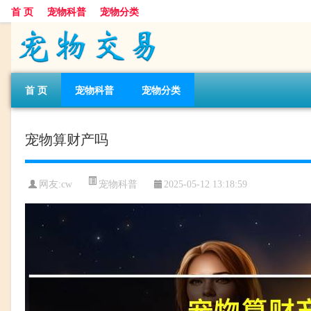
首 页
宠物科普
宠物分类
首 页
宠物科普
宠物分类
宠物算财产吗
宠物科普
网友:cw
2025-05-12 13:18:59