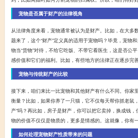
宠物是否属于财产的法律视角
从法律角度来看，宠物通常被认为是财产。比如，在大多
题来了，这个“财产”定义真的适用于宠物吗？毕竟，宠物
物当“货物”对待，不给它吃饭、不带它看医生，这是否公
感价值和它们的福利。比如，有些地方的法律正在逐步完
宠物与传统财产的比较
接下来，咱们来比一比宠物和其他财产有什么不同。你家
衡量？比如，如果你养了一只猫，它不仅每天帮你抓老鼠，
产”吗？再比如，房子是财产，你可以把它卖掉，换成钱，
物的价值不仅仅是物质的，更多是情感的。这就像，你有
如何处理宠物财产性质带来的问题