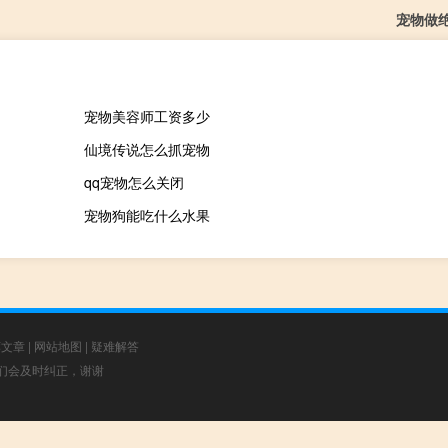
宠物做
宠物美容师工资多少
仙境传说怎么抓宠物
qq宠物怎么关闭
宠物狗能吃什么水果
荐文章
|
网站地图
|
疑难解答
，我们会及时纠正，谢谢