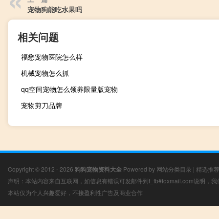
宠物狗能吃水果吗
相关问题
福懋宠物医院怎么样
机械宠物怎么抓
qq空间宠物怎么领养限量版宠物
宠物剪刀品牌
Copyright © 2012 - 2026
狗狗宠物资料大全
Powered by
网站分类目录
|
精选推
声明：本站内容来自互联网，如信息有错误可发邮件到f_fb#foxmail.com说明
本站仅为个人兴趣爱好，不接盈利性广告及商业合作