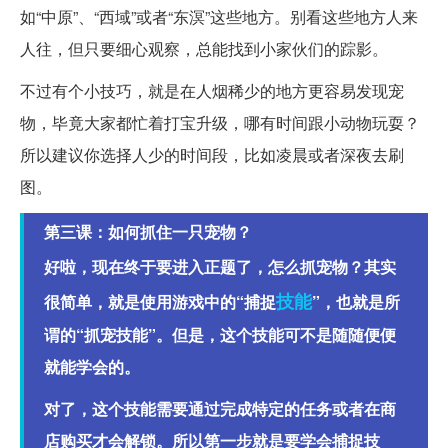
如“中原”、“西域”或者“东溟”这些地方。别看这些地方人来
人往，但只要细心观察，总能找到小家伙们的踪影。
不过有个小技巧，就是在人烟稀少的地方更容易发现宠
物，毕竟大家都忙着打宝升级，哪有时间跟小动物玩耍？
所以建议你选择人少的时间段，比如凌晨或者深夜去刷
图。
第三课：如何抓住一只宠物？
好啦，现在终于要进入正题了，怎么抓宠物？其实
技能
很简单，就是使用游戏中的“捕捉
”，也就是所
谓的“抓宠技能”。但是，这个技能可不是随随便便
就能学会的。
对了，这个技能需要通过完成特定的任务或者在商
店购买才会解锁。所以第一步就是要学会捕捉技