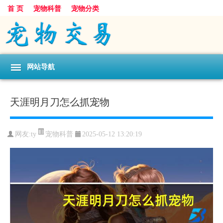
首 页
宠物科普
宠物分类
网站导航
天涯明月刀怎么抓宠物
宠物科普
网友:ty
2025-05-12 13:20:19