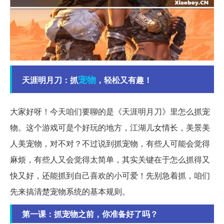
宠物
天涯明月刀：抓
，轻松又有趣！
大家好呀！今天咱们要聊的是《天涯明月刀》里怎么抓宠
物。这个游戏可是个好玩的地方，江湖儿女情长，美景美
人美宠物，对不对？不过说到抓宠物，有些人可能会觉得
麻烦，有些人又会觉得太简单，其实关键在于怎么抓得又
快又好，还能抓到自己喜欢的小可爱！先别急着抓，咱们
先来搞清楚宠物系统的基本规则。
第一课：抓宠物之前，你准备好了吗？