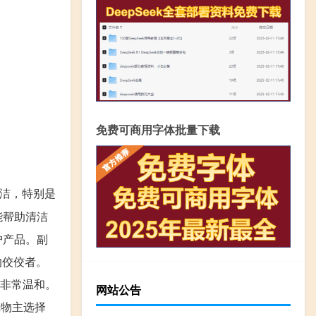
免费可商用字体批量下载
洁，特别是
能帮助清洁
护产品。副
的佼佼者。
肤非常温和。
网站公告
宠物主选择