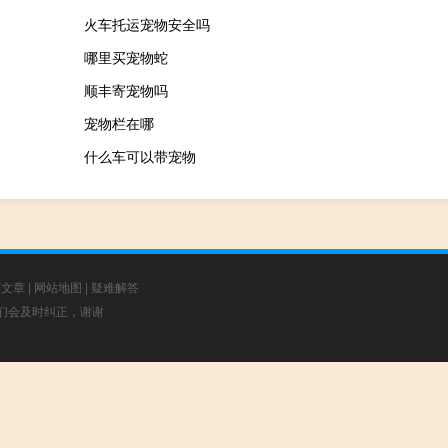
火车托运宠物安全吗
哪里买宠物蛇
顺丰寄宠物吗
宠物栏在哪
什么车可以带宠物
荐文章
|
网站地图
|
疑难解答
，我们会及时纠正，谢谢