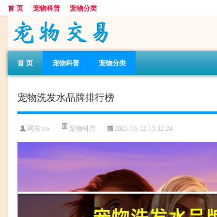
首 页
宠物科普
宠物分类
首 页
宠物科普
宠物分类
宠物洗发水品牌排行榜
宠物科普
网友:cw
2025-05-12 13:32:24