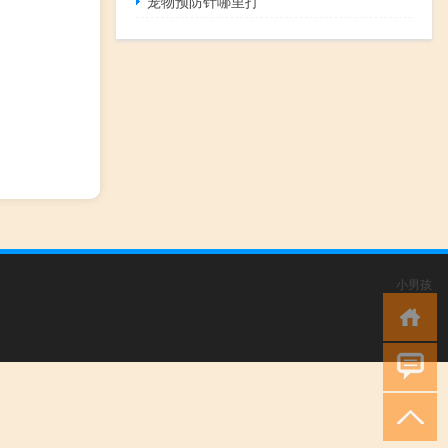
宠物预防针哪里打
小男孩