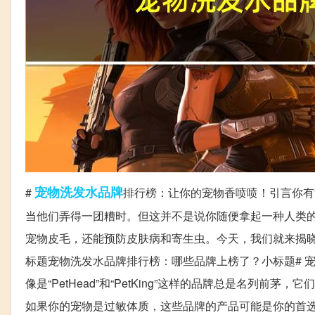
宠物
洗发水
品牌
#
排行榜：让你的宠物香喷喷！引言你有
当他们弄得一团糟时。但这并不是说你随便拿起一种人类
宠物皮毛，还能预防皮肤病和寄生虫。今天，我们就来揭
标题宠物洗发水品牌排行榜：哪些品牌上榜了？小标题# 
像是“PetHead”和“PetKing”这样的品牌总是名
如果你的宠物是过敏体质，这些品牌的产品可能是你的首选