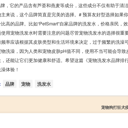
le”这个品牌，它的产品含有芦荟和燕麦等成分，这些成分不仅有助于清
主来说，这个品牌简直是完美的选择。# 预算友好型选择如果
的品牌。比如“PetSmart”自家品牌的洗发水，价格亲民，
题使用宠物洗发水时需要注意的问题尽管宠物洗发水的选择很重
澡频率应该根据其皮肤类型和生活环境来决定，过于频繁的洗澡
物洗澡，因为人类和宠物皮肤pH值不同，使用不当可能会导致
生，还能让它们更加健康和舒适。希望这篇《宠物洗发水品牌排
洗澡体验！
：
品牌
宠物
洗发水
宠物狗打狂犬