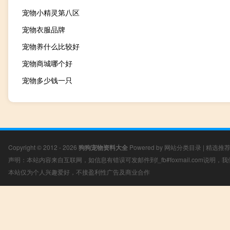
宠物小精灵第八区
宠物衣服品牌
宠物养什么比较好
宠物商城哪个好
宠物多少钱一只
Copyright © 2012 - 2026
狗狗宠物资料大全
Powered by
网站分类目录
|
精选推
声明：本站内容来自互联网，如信息有错误可发邮件到f_fb#foxmail.com说明
本站仅为个人兴趣爱好，不接盈利性广告及商业合作