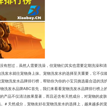
没有想过，虽然人需要洗澡，但宠物们其实也需要定期洗澡和清
的洗发水就往宠物身上抹。宠物洗发水的选择至关重要，它不仅
晓宠物洗发水品牌排行榜，帮助你为你的小宝贝挑选最合适的洗
宠物洗发水品牌ABC首先，我们来看看宠物洗发水品牌排行榜上
列前茅，它们的产品不仅清洁效果显著，而且还含有天然成分，对宠物的皮
。# 天然成分，宠物友好在宠物洗发水的选择上，越来越多的