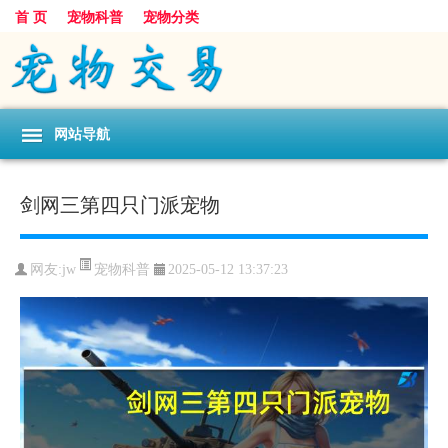
首 页
宠物科普
宠物分类
网站导航
剑网三第四只门派宠物
宠物科普
网友:jw
2025-05-12 13:37:23