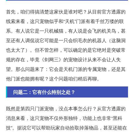
首先，咱们得搞清楚这家伙是谁对吧？从目前官方透露的
线索来看，这只宠物似乎和“天机”门派有着千丝万缕的联
系。有人说它是一只机械猫，有人说是会飞的机关鸟，甚
至还有人调侃说它可能是一只会织毛衣的机器人（这脑洞
也太大了）。但不管怎样，可以确定的是它绝对是突破常
规的存在，毕竟《剑网三》的宠物设计从来不会让人失
望。那么问题来了：它会是天机门派的专属宠物，还是其
他门派也能拥有呢？这个问题咱们稍后再聊。
问题二：它有什么特别之处？
既然是第四只门派宠物，没点本事怎么行？从官方透露的
消息来看，这只宠物不仅外形独特，功能上也非常“黑科
技”。据说它可以帮助玩家自动拾取掉落物品，甚至还能在