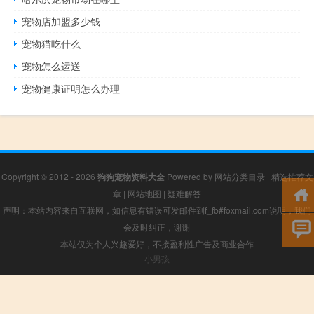
宠物店加盟多少钱
宠物猫吃什么
宠物怎么运送
宠物健康证明怎么办理
Copyright © 2012 - 2026
狗狗宠物资料大全
Powered by
网站分类目录
|
精选推荐文
章
|
网站地图
|
疑难解答
声明：本站内容来自互联网，如信息有错误可发邮件到f_fb#foxmail.com说明，我们
会及时纠正，谢谢
本站仅为个人兴趣爱好，不接盈利性广告及商业合作
小男孩