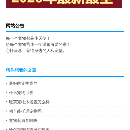
网站公告
每一个宠物都是小天使！
给每个宠物营造一个温馨有爱的家！
心怀善念，善待身边的人和宠物。
猜你想看的文章
最好的宠物寄养
什么宠物可爱
旺芙宠物沐浴露怎么样
动车能托运宠物吗
宠物刺猬冬眠吗
哈尔滨宠物市场在哪里