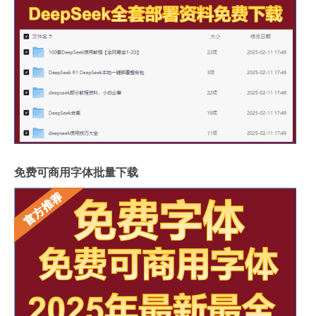
免费可商用字体批量下载