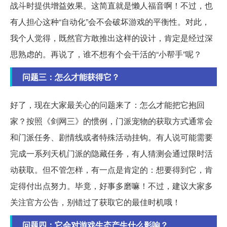
战斗时提供增益效果。这简直就是懒人福音啊！不过，也
有人担心这种“自动化”会不会破坏游戏的平衡性。对此，
我个人觉得，既然官方敢推出这样的设计，肯定是经过深
思熟虑的。再说了，谁不想有个会干活的“小帮手”呢？
问题三：怎么才能获得它？
好了，现在大家最关心的问题来了：怎么才能把它抱回
家？按照《剑网三》的惯例，门派宠物的获取方式通常会
和门派任务、剧情线或者特殊活动挂钩。有人说可能需要
完成一系列天机门派的隐藏任务，有人猜测会通过限时活
动获取。但不管怎样，有一点是肯定的：想要得到它，肯
定得付出点努力。毕竟，好事多磨嘛！不过，建议大家多
关注官方公告，别错过了获取它的最佳时机哦！
问题四：它会对游戏生态产生什么影响？