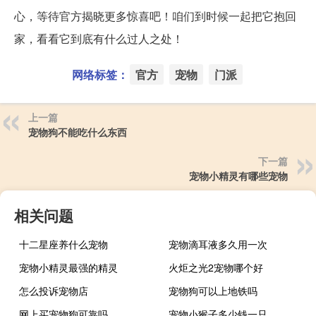
心，等待官方揭晓更多惊喜吧！咱们到时候一起把它抱回
家，看看它到底有什么过人之处！
网络标签：
官方
宠物
门派
上一篇
宠物狗不能吃什么东西
下一篇
宠物小精灵有哪些宠物
相关问题
十二星座养什么宠物
宠物滴耳液多久用一次
宠物小精灵最强的精灵
火炬之光2宠物哪个好
怎么投诉宠物店
宠物狗可以上地铁吗
网上买宠物狗可靠吗
宠物小猴子多少钱一只