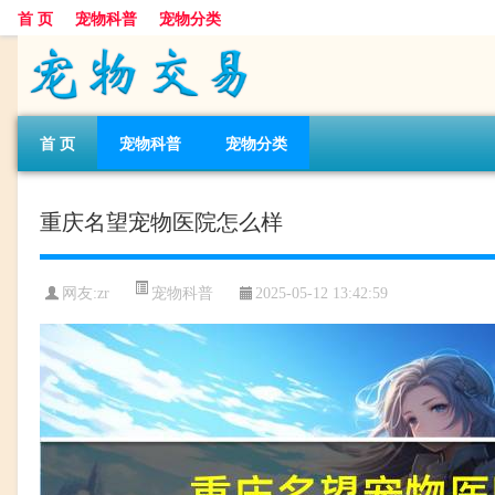
首 页
宠物科普
宠物分类
首 页
宠物科普
宠物分类
重庆名望宠物医院怎么样
宠物科普
网友:zr
2025-05-12 13:42:59