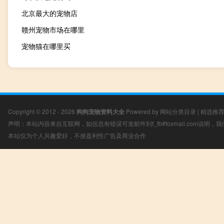
北京最大的宠物店
赣州宠物市场在哪里
宠物猫在哪里买
Copyright © 2012 - 2026
狗狗宠物资料大全
Powered by
网站分类目录
|
精选推
声明：本站内容来自互联网，如信息有错误可发邮件到f_fb#foxmail.com说明
本站仅为个人兴趣爱好，不接盈利性广告及商业合作