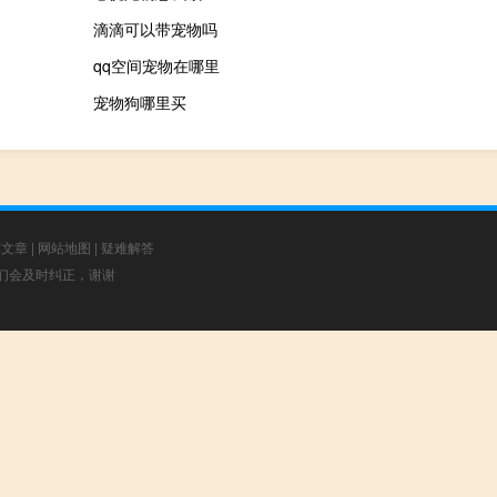
滴滴可以带宠物吗
qq空间宠物在哪里
宠物狗哪里买
荐文章
|
网站地图
|
疑难解答
，我们会及时纠正，谢谢