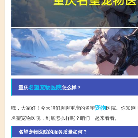
名望
宠物医院
重庆
怎么样？
宠物
嘿，大家好！今天咱们聊聊重庆的名望
医院。你知道
名望宠物医院，到底怎么样呢？咱们一起来看看。
名望宠物医院的服务质量如何？