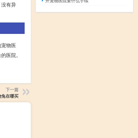
开宠物医院要什么手续
，没有异
的宠物医
合的医院。
下一篇
物兔在哪买