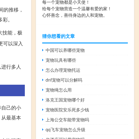
每一个宠物都是小天使！
给每个宠物营造一个温馨有爱的家！
间的推移，
心怀善念，善待身边的人和宠物。
多彩。
大技能，极
猜你想看的文章
更可以深入
中国可以养哪些宠物
宠物玩具有哪些
队进行多人
怎么办理宠物托运
dnf宠物可以分解吗
宠物绳怎么用
洛克王国宠物哪个好
养自己的小
宠物医院安乐死多少钱
，从最基本
上海公交车能带宠物吗
qq飞车宠物怎么升级