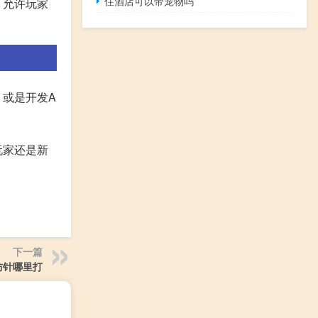
住酒店可以带宠物吗
，允许玩家
或是开发A
玩家还是新
下一篇
防针哪里打