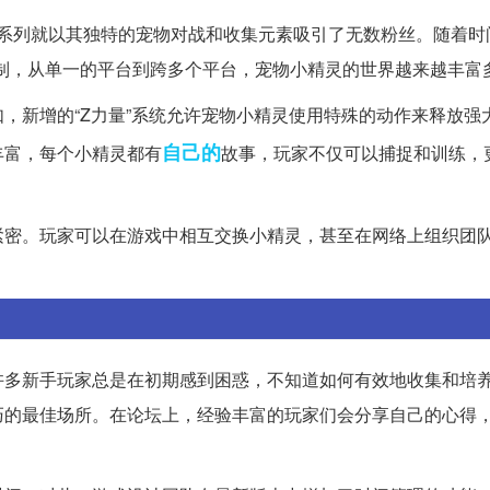
这个系列就以其独特的宠物对战和收集元素吸引了无数粉丝。随着时
制，从单一的平台到跨多个平台，宠物小精灵的世界越来越丰富
，新增的“Z力量”系统允许宠物小精灵使用特殊的动作来释放强
自己的
丰富，每个小精灵都有
故事，玩家不仅可以捕捉和训练，
紧密。玩家可以在游戏中相互交换小精灵，甚至在网络上组织团
许多新手玩家总是在初期感到困惑，不知道如何有效地收集和培
巧的最佳场所。在论坛上，经验丰富的玩家们会分享自己的心得