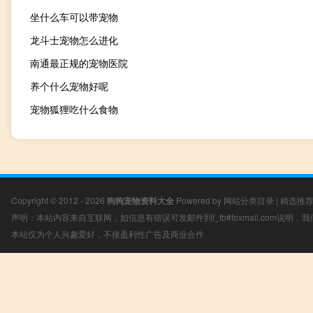
坐什么车可以带宠物
龙斗士宠物怎么进化
南通最正规的宠物医院
养个什么宠物好呢
宠物狐狸吃什么食物
Copyright © 2012 - 2026
狗狗宠物资料大全
Powered by
网站分类目录
|
精选推
声明：本站内容来自互联网，如信息有错误可发邮件到f_fb#foxmail.com说明
本站仅为个人兴趣爱好，不接盈利性广告及商业合作