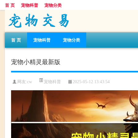
首 页
宠物科普
宠物分类
首 页
宠物科普
宠物分类
宠物小精灵最新版
宠物科普
网友:cw
2025-05-12 13:43:54