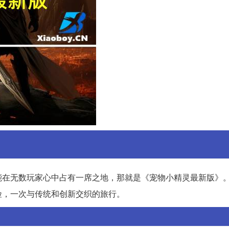
能在无数玩家心中占有一席之地，那就是《宠物小精灵最新版》
险，一次与传统和创新交织的旅行。