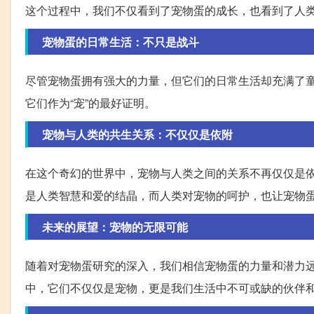
这个过程中，我们不仅看到了宠物蛋的成长，也看到了人
宠物蛋的日常生活：不只是战斗
尽管宠物蛋拥有强大的力量，但它们的日常生活却充满了
它们作为“宠”的最好证明。
宠物与人类的共生关系：不仅仅是依附
在这个奇幻的世界中，宠物与人类之间的关系不再仅仅是
是人类智慧和爱的结晶，而人类对宠物的呵护，也让宠物
未来的展望：宠物的无限可能
随着对宠物蛋研究的深入，我们相信宠物蛋的力量和潜力
中，它们不仅仅是宠物，更是我们生活中不可或缺的伙伴