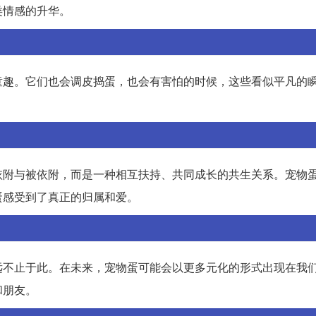
类情感的升华。
童趣。它们也会调皮捣蛋，也会有害怕的时候，这些看似平凡的
依附与被依附，而是一种相互扶持、共同成长的共生关系。宠物
蛋感受到了真正的归属和爱。
远不止于此。在未来，宠物蛋可能会以更多元化的形式出现在我
和朋友。