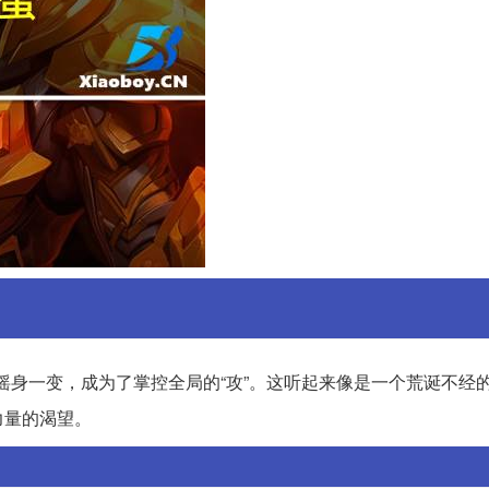
摇身一变，成为了掌控全局的“攻”。这听起来像是一个荒诞不经
力量的渴望。