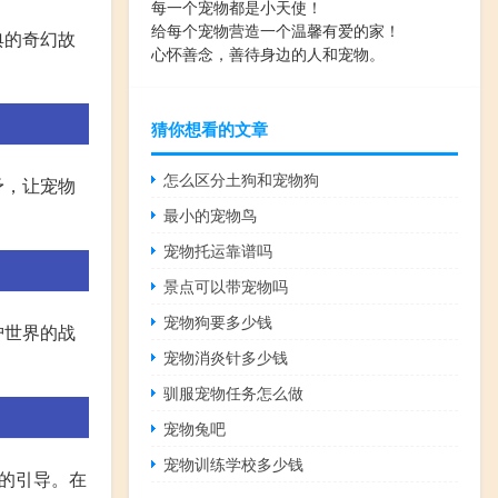
每一个宠物都是小天使！
给每个宠物营造一个温馨有爱的家！
典的奇幻故
心怀善念，善待身边的人和宠物。
猜你想看的文章
怎么区分土狗和宠物狗
予，让宠物
最小的宠物鸟
宠物托运靠谱吗
景点可以带宠物吗
宠物狗要多少钱
护世界的战
宠物消炎针多少钱
驯服宠物任务怎么做
宠物兔吧
宠物训练学校多少钱
的引导。在