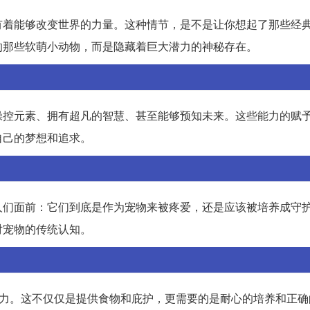
有着能够改变世界的力量。这种情节，是不是让你想起了那些经
的那些软萌小动物，而是隐藏着巨大潜力的神秘存在。
操控元素、拥有超凡的智慧、甚至能够预知未来。这些能力的赋
自己的梦想和追求。
人们面前：它们到底是作为宠物来被疼爱，还是应该被培养成守
对宠物的传统认知。
努力。这不仅仅是提供食物和庇护，更需要的是耐心的培养和正确