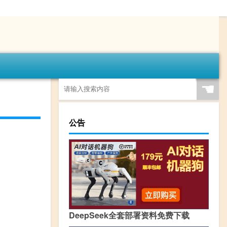
☚
公告
DeepSeek全套部署资料免费下载