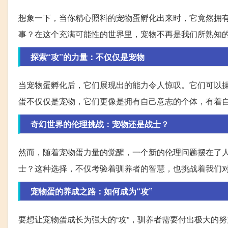
想象一下，当你精心照料的宠物蛋孵化出来时，它竟然拥
事？在这个充满可能性的世界里，宠物不再是我们所熟知
探索“攻”的力量：不仅仅是宠物
当宠物蛋孵化后，它们展现出的能力令人惊叹。它们可以
蛋不仅仅是宠物，它们更像是拥有自己意志的个体，有着
奇幻世界的伦理挑战：宠物还是战士？
然而，随着宠物蛋力量的觉醒，一个新的伦理问题摆在了
士？这种选择，不仅考验着驯养者的智慧，也挑战着我们
宠物蛋的养成之路：如何成为“攻”
要想让宠物蛋成长为强大的“攻”，驯养者需要付出极大的