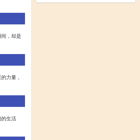
瞬间，却是
蛋的力量，
们的生活