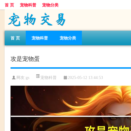
首 页
宠物科普
宠物分类
首 页
宠物科普
宠物分类
攻是宠物蛋
宠物科普
网友:gs
2025-05-12 13:44:53