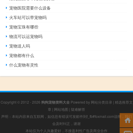
宠物医院需要什么设备
火车站可以带宠物吗
宠物宝珠有哪些
物流可以运宠物吗
宠物送人吗
宠物都有什么
什么宠物有灵性
Copyright © 2012 - 2026
狗狗宠物资料大全
Powered by
网站分类目录
|
精选推荐文
章
|
网站地图
|
疑难解答
声明：本站内容来自互联网，如信息有错误可发邮件到f_fb#foxmail.com说明，我们
会及时纠正，谢谢
本站仅为个人兴趣爱好，不接盈利性广告及商业合作