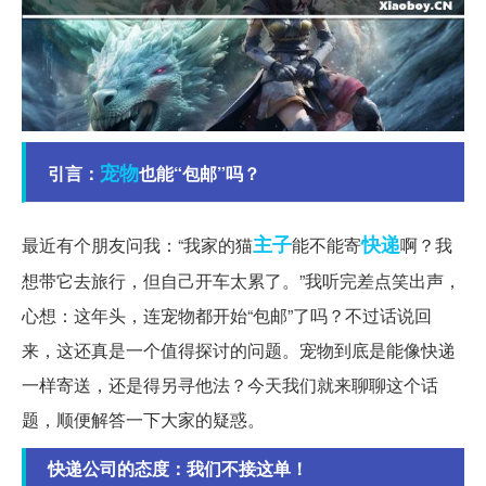
宠物
引言：
也能“包邮”吗？
主子
快递
最近有个朋友问我：“我家的猫
能不能寄
啊？我
想带它去旅行，但自己开车太累了。”我听完差点笑出声，
心想：这年头，连宠物都开始“包邮”了吗？不过话说回
来，这还真是一个值得探讨的问题。宠物到底是能像快递
一样寄送，还是得另寻他法？今天我们就来聊聊这个话
题，顺便解答一下大家的疑惑。
快递公司的态度：我们不接这单！