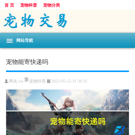
首 页
宠物科普
宠物分类
网站导航
宠物能寄快递吗
宠物科普
网友:cw
2025-05-12 11:59:31