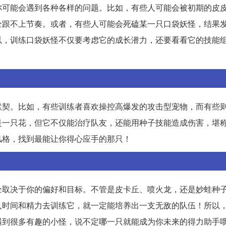
你可能会遇到各种各样的问题。比如，有些人可能会被初期的皮
全跟不上节奏。或者，有些人可能会死磕某一只口袋妖怪，结果
以，训练口袋妖怪不仅要考虑它的成长潜力，还要看看它的技能
默契。比如，有些训练者喜欢操控高爆发的攻击型宠物，而有些
是一只花，但它不仅能治疗队友，还能用种子技能造成伤害，堪
风格，找到最能让你得心应手的那只！
全取决于你的偏好和目标。不管是皮卡丘、喷火龙，还是妙蛙种
入时间和精力去训练它，就一定能培养出一支无敌的队伍！所以
遇到很多有趣的小怪，说不定哪一只就能成为你未来的得力助手