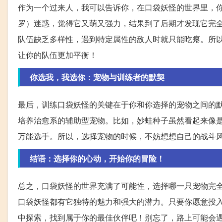
作为一个过来人，我可以告诉你，在口袋妖怪的世界里，
罗）迷惑，觉得它又萌又强力，结果到了后期才发现它完
队伍缺乏多样性，遇到特定属性的敌人时就只能吃瘪。所
让你的队伍更加平衡！
你选我，我选你：宠物与训练者的默契
最后，训练口袋妖怪的关键在于你和你选择的宠物之间的
培养治愈系的辅助型宠物。比如，妙蛙种子虽然看起来像
万能选手。所以，选择宠物的时候，不妨想想自己的战斗
结语：选择你的心动，开始你的冒险！
总之，口袋妖怪的世界充满了可能性，选择哪一只宠物完
口袋妖怪都有它独特的魅力和强大的潜力。只要你愿意投
中探索，找到属于你的最佳伙伴吧！别忘了，路上可能会