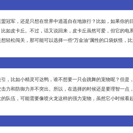
联盟冠军，还是只想在世界中逍遥自在地旅行？比如，如果你的
，比如皮卡丘。不过，话又说回来，皮卡丘虽然可爱，但它的电
想轻松闯关，那可能可以选择一些“万金油”属性的口袋妖怪，比
吸引，比如小精灵可达鸭，谁不想要一只会跳舞的宠物呢？但是
攻击力和防御力并不突出。所以，在选择的时候还是要理智一点
大的队伍，可能需要像喷火龙这样的强力宠物，虽然它小时候看