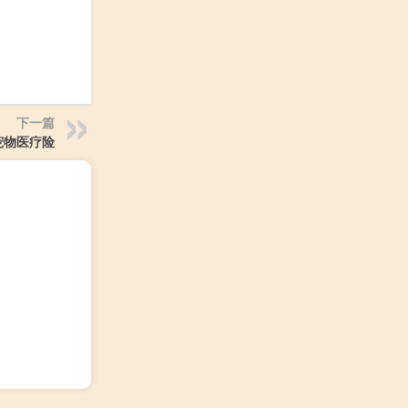
下一篇
宠物医疗险