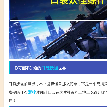
口袋妖怪
你可能不知道的
世界
口袋妖怪的世界可不止是抓怪兽那么简单，它是一个充满
宠物
底要练什么
才能让自己在这片神奇的土地上吃得开呢
伴！