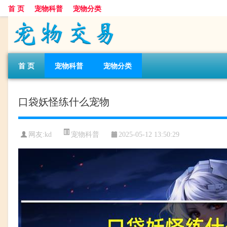
首 页
宠物科普
宠物分类
首 页
宠物科普
宠物分类
口袋妖怪练什么宠物
宠物科普
网友:kd
2025-05-12 13:50:29