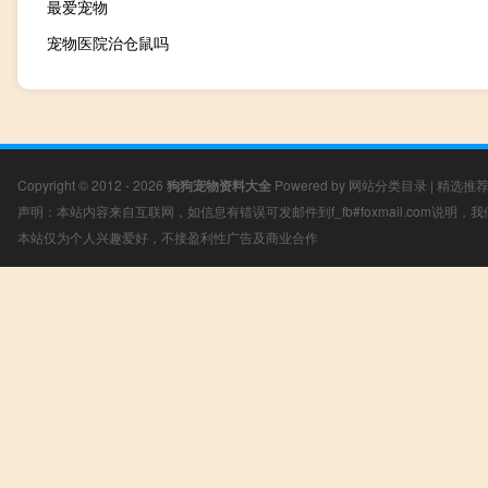
最爱宠物
宠物医院治仓鼠吗
Copyright © 2012 - 2026
狗狗宠物资料大全
Powered by
网站分类目录
|
精选推
声明：本站内容来自互联网，如信息有错误可发邮件到f_fb#foxmail.com说明
本站仅为个人兴趣爱好，不接盈利性广告及商业合作