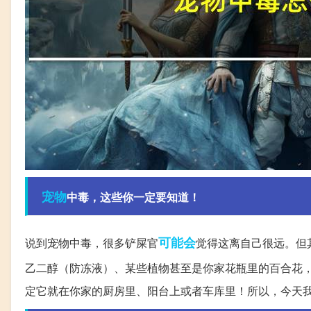
宠物
中毒，这些你一定要知道！
可能会
说到宠物中毒，很多铲屎官
觉得这离自己很远。但
乙二醇（防冻液）、某些植物甚至是你家花瓶里的百合花
定它就在你家的厨房里、阳台上或者车库里！所以，今天我