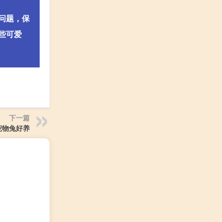
问题，保
些可爱
下一篇
宠物兔好养