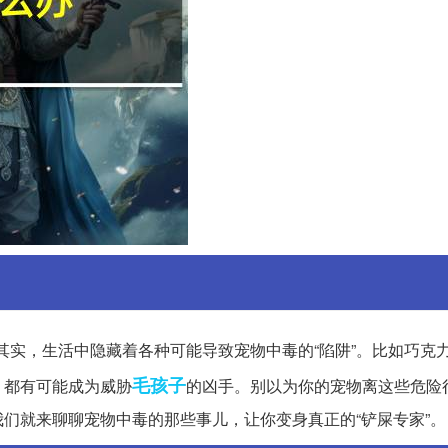
其实，生活中隐藏着各种可能导致宠物中毒的“陷阱”。比如巧克
毛孩子
，都有可能成为威胁
的凶手。别以为你的宠物离这些危险
们就来聊聊宠物中毒的那些事儿，让你变身真正的“铲屎专家”。