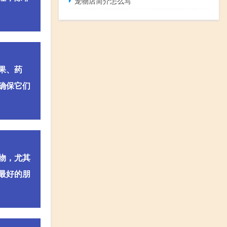
宠物店简介怎么写
果、药
确保它们
物，尤其
最好的朋