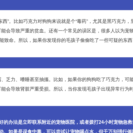
东西”。比如巧克力对狗狗来说就是个“毒药”，尤其是黑巧克力，
可能会导致严重的贫血。还有一个常见的误区是，很多人以为宠
可能致命。所以，如果你发现你的毛孩子偷偷吃了一些可疑的东西
泻、乏力、嗜睡甚至抽搐。比如，如果你的狗狗吃了巧克力，可
可能会导致肾脏严重受损。所以，当你发现毛孩子出现异常行为
好的办法是立即联系附近的宠物医院，或者拨打24小时宠物急救
动。如果是误食中毒，可以尝试让宠物喝点水，但千万别强行催