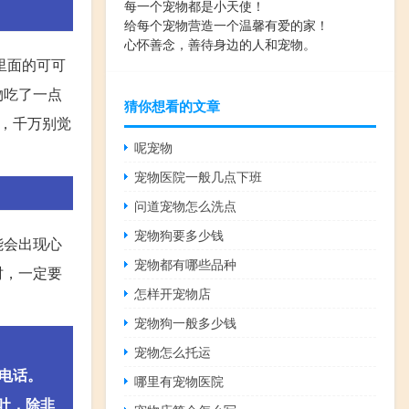
每一个宠物都是小天使！
给每个宠物营造一个温馨有爱的家！
心怀善念，善待身边的人和宠物。
里面的可可
物吃了一点
猜你想看的文章
，千万别觉
呢宠物
宠物医院一般几点下班
问道宠物怎么洗点
宠物狗要多少钱
能会出现心
宠物都有哪些品种
时，一定要
怎样开宠物店
宠物狗一般多少钱
宠物怎么托运
电话。
哪里有宠物医院
吐，除非