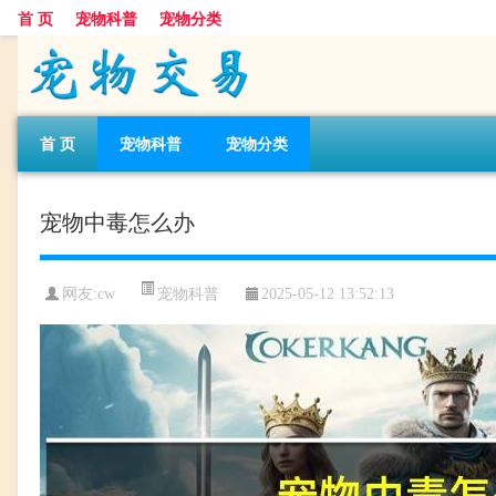
首 页
宠物科普
宠物分类
首 页
宠物科普
宠物分类
宠物中毒怎么办
宠物科普
网友:cw
2025-05-12 13:52:13