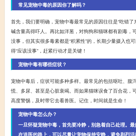
常见宠物中毒的原因你了解吗？
首先，我们要明确，宠物中毒最常见的原因往往是“吃错了
碱含量高得吓人。再比如洋葱，对狗狗和猫咪都有剧毒，
没事，但其实很多毒素都是“积累性”的，长期少量摄入也
得“应该没事”，赶紧行动才是关键！
宠物中毒有哪些症状？
宠物中毒后，症状可能多种多样。最常见的包括呕吐、腹
慌、多尿、甚至是心脏衰竭。而如果猫咪误食了百合花，
高度警惕，及时带它去看兽医。记住，时间就是生命！
宠物中毒怎么办？
一旦怀疑宠物中毒，首先要冷静，别急着自己处理。最
在送医的路上，可以尽量让宠物保持安静，避免剧烈活