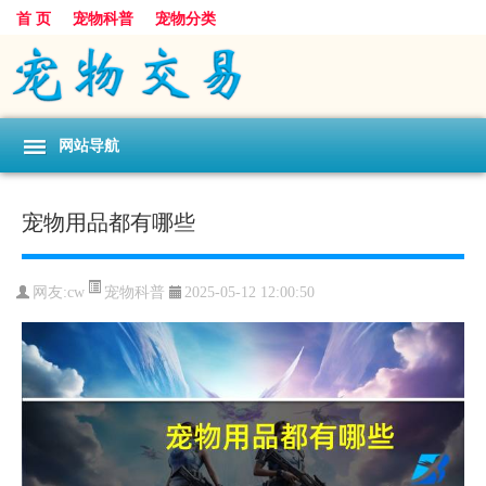
首 页
宠物科普
宠物分类
网站导航
宠物用品都有哪些
宠物科普
网友:cw
2025-05-12 12:00:50