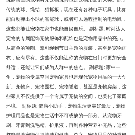
传统的球、绳结、猫抓板，现在还有各种电子玩具，比如
能自动弹出小球的智能球，或者可以远程控制的电动鼠，
这些都能让宠物在家中也能自娱自乐。 副标题: 时尚达人
宠物的专属配饰宠物服饰和配饰也是宠物用品中的亮点。
从简单的项圈、牵引绳到节日主题的服装，甚至是宠物雨
衣，应有尽有。这些不仅能让你的宠物在出门时更加安全
舒适，还能让它们成为人群中的焦点。 副标题: 家中一
角，宠物的专属空间宠物家具也是现代宠物用品的一大创
新。宠物床、宠物围栏、宠物隧道，甚至是宠物爬架，这
些家具不仅提供了一个专属于宠物的空间，也美化了家庭
环境。 副标题: 健康小助手，宠物生活更美好最后，宠物
护理用品也是宠物生活中不可或缺的一部分。从宠物牙
刷、牙膏到洗毛精、护爪液，再到各种营养补充品，这些
都能帮助宠物保持清洁和健康。总之，宠物用品的种类繁