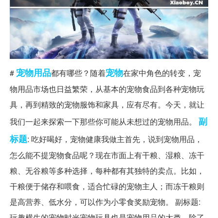
宠物用品
宠物
#
都有哪些？随着
在家中角色的转变，宠
物用品市场也日益繁荣，从基本的宠物食品到各种宠物玩
具，再到精致的宠物服饰和家具，应有尽有。今天，就让
副
我们一起来探索一下那些你可能从未想过的宠物用品。
标题
: 吃好喝好，宠物健康我做主首先，说到宠物用品，
怎么能不提宠物食品呢？现在市面上有干粮、湿粮、冻干
粮、无谷粮等多种选择，每种都有其独特的卖点。比如，
干粮便于储存和喂食，适合忙碌的宠物主人；而冻干粮则
是高营养、低水分，可以作为小零食奖励宠物。 副标题:
玩趣横生的宠物时光宠物玩具也是宠物用品的大类。除了