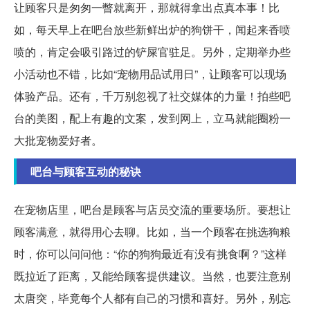
让顾客只是匆匆一瞥就离开，那就得拿出点真本事！比
如，每天早上在吧台放些新鲜出炉的狗饼干，闻起来香喷
喷的，肯定会吸引路过的铲屎官驻足。另外，定期举办些
小活动也不错，比如“宠物用品试用日”，让顾客可以现场
体验产品。还有，千万别忽视了社交媒体的力量！拍些吧
台的美图，配上有趣的文案，发到网上，立马就能圈粉一
大批宠物爱好者。
吧台与顾客互动的秘诀
在宠物店里，吧台是顾客与店员交流的重要场所。要想让
顾客满意，就得用心去聊。比如，当一个顾客在挑选狗粮
时，你可以问问他：“你的狗狗最近有没有挑食啊？”这样
既拉近了距离，又能给顾客提供建议。当然，也要注意别
太唐突，毕竟每个人都有自己的习惯和喜好。另外，别忘