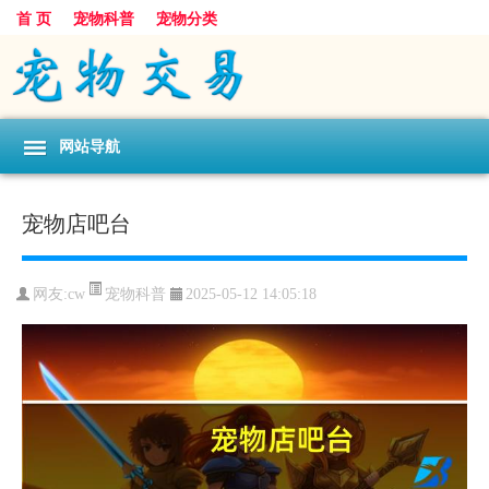
首 页
宠物科普
宠物分类
网站导航
宠物店吧台
宠物科普
网友:cw
2025-05-12 14:05:18