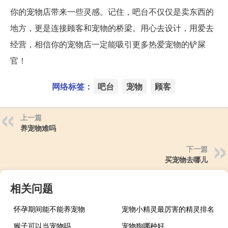
你的宠物店带来一些灵感。记住，吧台不仅仅是卖东西的
地方，更是连接顾客和宠物的桥梁。用心去设计，用爱去
经营，相信你的宠物店一定能吸引更多热爱宠物的铲屎
官！
网络标签：
吧台
宠物
顾客
上一篇
养宠物难吗
下一篇
买宠物去哪儿
相关问题
怀孕期间能不能养宠物
宠物小精灵最厉害的精灵排名
猴子可以当宠物吗
宠物狗哪种好