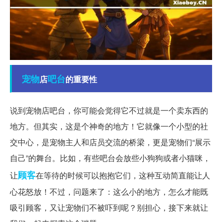
宠物
吧台
店
的重要性
说到宠物店吧台，你可能会觉得它不过就是一个卖东西的
地方。但其实，这是个神奇的地方！它就像一个小型的社
交中心，是宠物主人和店员交流的桥梁，更是宠物们“展示
自己”的舞台。比如，有些吧台会放些小狗狗或者小猫咪，
顾客
让
在等待的时候可以抱抱它们，这种互动简直能让人
心花怒放！不过，问题来了：这么小的地方，怎么才能既
吸引顾客，又让宠物们不被吓到呢？别担心，接下来就让