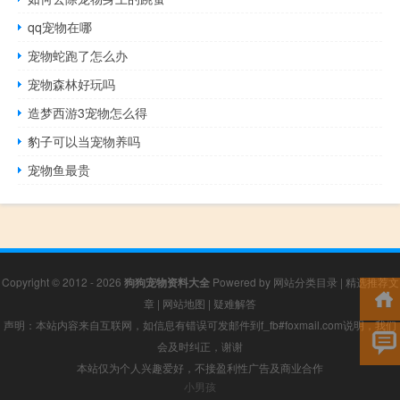
qq宠物在哪
宠物蛇跑了怎么办
宠物森林好玩吗
造梦西游3宠物怎么得
豹子可以当宠物养吗
宠物鱼最贵
Copyright © 2012 - 2026
狗狗宠物资料大全
Powered by
网站分类目录
|
精选推荐文
章
|
网站地图
|
疑难解答
声明：本站内容来自互联网，如信息有错误可发邮件到f_fb#foxmail.com说明，我们
会及时纠正，谢谢
本站仅为个人兴趣爱好，不接盈利性广告及商业合作
小男孩