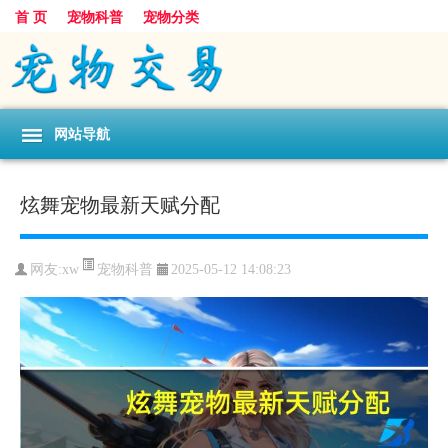
首 页
宠物科普
宠物分类
网站导航
炫舞宠物最新天赋分配
宠物科普
网友:xw
2025-05-12 14:08:23