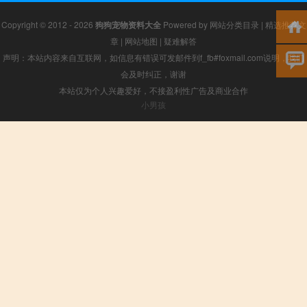
Copyright © 2012 - 2026
狗狗宠物资料大全
Powered by
网站分类目录
|
精选推荐文
章
|
网站地图
|
疑难解答
声明：本站内容来自互联网，如信息有错误可发邮件到f_fb#foxmail.com说明，我们
会及时纠正，谢谢
本站仅为个人兴趣爱好，不接盈利性广告及商业合作
小男孩