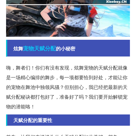
宠物
天赋
分配
炫舞
的小秘密
嗨，舞者们！你们有没有发现，炫舞宠物的天赋分配就像
是一场精心编排的舞步，每一项都要恰到好处，才能让你
的宠物在舞池中独领风骚？但别担心，我已经把最新的天
赋分配秘诀都打包好了，准备好了吗？我们要开始解锁宠
物的潜能咯！
天赋分配的重要性