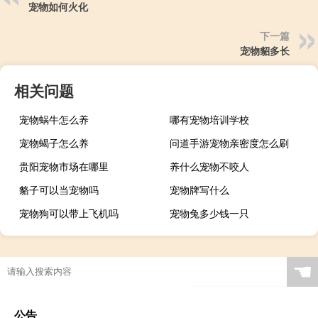
宠物如何火化
下一篇
宠物貂多长
相关问题
宠物蜗牛怎么养
哪有宠物培训学校
宠物蝎子怎么养
问道手游宠物亲密度怎么刷
贵阳宠物市场在哪里
养什么宠物不咬人
貉子可以当宠物吗
宠物牌写什么
宠物狗可以带上飞机吗
宠物兔多少钱一只
☚
公告