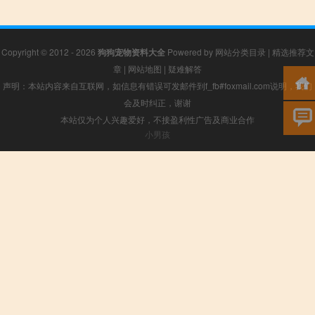
Copyright © 2012 - 2026
狗狗宠物资料大全
Powered by
网站分类目录
|
精选推荐文
章
|
网站地图
|
疑难解答
声明：本站内容来自互联网，如信息有错误可发邮件到f_fb#foxmail.com说明，我们
会及时纠正，谢谢
本站仅为个人兴趣爱好，不接盈利性广告及商业合作
小男孩