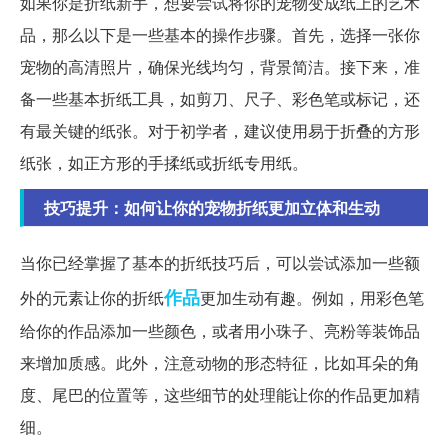
如果你是折纸新手，想要尝试将你的宠物变成纸上的艺术
品，那么以下是一些基本的操作步骤。首先，选择一张你
宠物的高清照片，确保光线均匀，背景简洁。接下来，准
备一些基本折纸工具，如剪刀、尺子、彩色笔或标记，还
有最关键的纸张。对于初学者，建议使用易于折叠的方形
纸张，如正方形的手揉纸或折纸专用纸。
技巧提升：如何让你的宠物折纸更加立体和生动
当你已经掌握了基本的折纸技巧后，可以尝试添加一些额
作品
外的元素让你的折纸
更加生动有趣。例如，用彩色笔
给你的作品添加一些颜色，或者用小珠子、亮粉等装饰品
来增加质感。此外，注意动物的形态特征，比如耳朵的角
度、尾巴的位置等，这些细节的处理能让你的作品更加精
细。