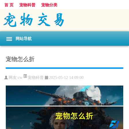
首 页
宠物科普
宠物分类
网站导航
宠物怎么折
宠物科普
网友:cw
2025-05-12 14:09:00