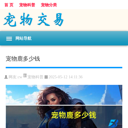
首 页
宠物科普
宠物分类
网站导航
宠物鹿多少钱
宠物科普
网友:cw
2025-05-12 14:11:36