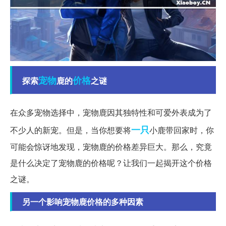
宠物
价格
探索
鹿的
之谜
在众多宠物选择中，宠物鹿因其独特性和可爱外表成为了
一只
不少人的新宠。但是，当你想要将
小鹿带回家时，你
可能会惊讶地发现，宠物鹿的价格差异巨大。那么，究竟
是什么决定了宠物鹿的价格呢？让我们一起揭开这个价格
之谜。
另一个影响宠物鹿价格的多种因素