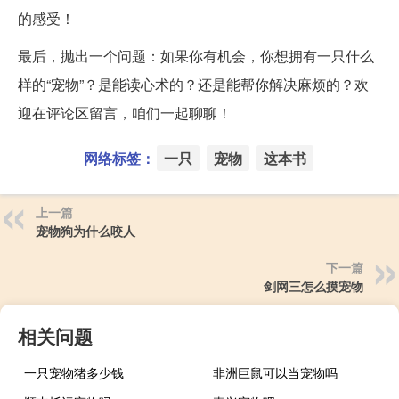
的感受！
最后，抛出一个问题：如果你有机会，你想拥有一只什么
样的“宠物”？是能读心术的？还是能帮你解决麻烦的？欢
迎在评论区留言，咱们一起聊聊！
网络标签：
一只
宠物
这本书
上一篇
宠物狗为什么咬人
下一篇
剑网三怎么摸宠物
相关问题
一只宠物猪多少钱
非洲巨鼠可以当宠物吗