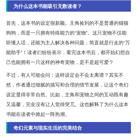
为什么这本书能吸引无数读者？
首先，这本书的设定很新颖。主角捡到的不是普通的猫猫
狗狗，而是一只拥有特殊能力的“宠物”。这只宠物不仅能
听懂人话，还能为主人解决各种问题，简直就是行走的“万
能助手”！读者们纷纷表示，看完这本书后，都开始幻想自
己也能拥有一只这样的神奇宠物，是不是超可爱？
不过，有人可能会问：这样设定会不会太离谱？其实不
然，作者通过细腻的描写和合理的情节发展，让这个奇幻
设定显得非常自然。比如，主角和宠物之间的互动既有趣
又温馨，完全没有让人觉得突兀。这也解释了为什么这本
书能在读者中掀起一阵热潮。
奇幻元素与现实生活的完美结合