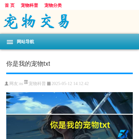
首 页
宠物科普
宠物分类
网站导航
你是我的宠物txt
宠物科普
网友:ns
2025-05-12 14:12:42