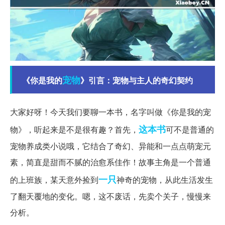
宠物
《你是我的
》引言：宠物与主人的奇幻契约
大家好呀！今天我们要聊一本书，名字叫做《你是我的宠
这本书
物》，听起来是不是很有趣？首先，
可不是普通的
宠物养成类小说哦，它结合了奇幻、异能和一点点萌宠元
素，简直是甜而不腻的治愈系佳作！故事主角是一个普通
一只
的上班族，某天意外捡到
神奇的宠物，从此生活发生
了翻天覆地的变化。嗯，这不废话，先卖个关子，慢慢来
分析。