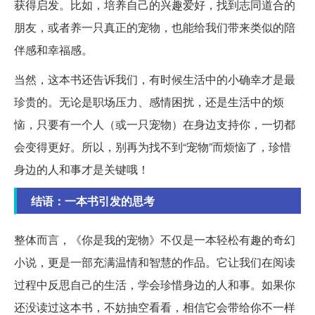
获得启发。比如，培养自己的兴趣爱好，找到志同道合的
朋友，或者养一只真正的宠物，也能给我们带来类似的陪
伴感和幸福感。
当然，这本书还告诉我们，有时候生活中的小确幸才是最
珍贵的。无论是职场压力、感情困扰，还是生活中的烦
恼，只要有一个人（或一只宠物）在身边支持你，一切都
会变得更好。所以，别再为找不到“宠物”而烦恼了，珍惜
身边的人和事才是关键哦！
结语：一本书引发的思考
整体而言，《你是我的宠物》不仅是一本轻松有趣的奇幻
小说，更是一部充满温情和智慧的作品。它让我们在阅读
过程中反思自己的生活，学会珍惜身边的人和事。如果你
还没读过这本书，不妨抽空看看，相信它会带给你不一样