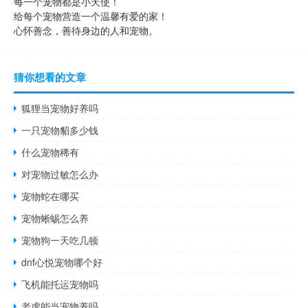
每一个宠物都是小天使！
给每个宠物营造一个温馨有爱的家！
心怀善念，善待身边的人和宠物。
猜你想看的文章
狐狸当宠物好养吗
一只宠物貂多少钱
什么宠物稀有
对宠物过敏怎么办
宠物蛇在哪买
宠物蜥蜴怎么养
宠物狗一天吃几顿
dnf心悦宠物哪个好
飞机能托运宠物吗
老虎能当宠物养吗