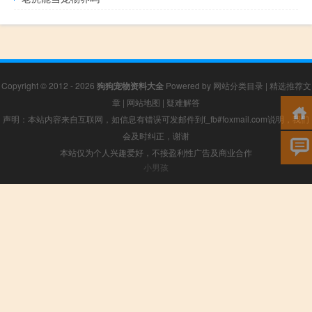
Copyright © 2012 - 2026
狗狗宠物资料大全
Powered by
网站分类目录
|
精选推荐文
章
|
网站地图
|
疑难解答
声明：本站内容来自互联网，如信息有错误可发邮件到f_fb#foxmail.com说明，我们
会及时纠正，谢谢
本站仅为个人兴趣爱好，不接盈利性广告及商业合作
小男孩