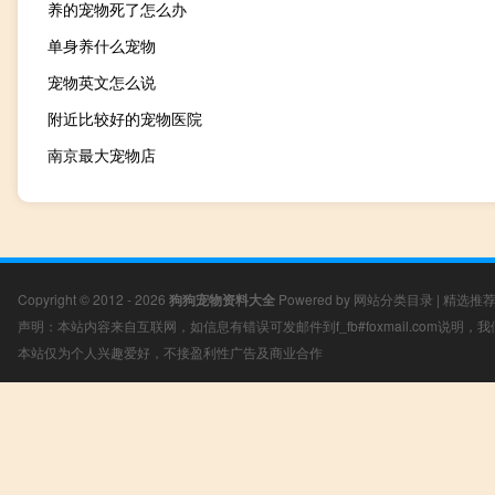
养的宠物死了怎么办
单身养什么宠物
宠物英文怎么说
附近比较好的宠物医院
南京最大宠物店
Copyright © 2012 - 2026
狗狗宠物资料大全
Powered by
网站分类目录
|
精选推
声明：本站内容来自互联网，如信息有错误可发邮件到f_fb#foxmail.com说明
本站仅为个人兴趣爱好，不接盈利性广告及商业合作