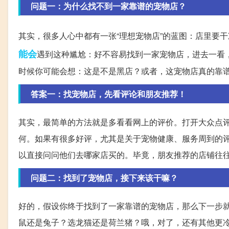
问题一：为什么找不到一家靠谱的宠物店？
其实，很多人心中都有一张“理想宠物店”的蓝图：店里要
能会
遇到这种尴尬：好不容易找到一家宠物店，进去一看
时候你可能会想：这是不是黑店？或者，这宠物店真的靠
答案一：找宠物店，先看评论和朋友推荐！
其实，最简单的方法就是多看看网上的评价。打开大众点
何。如果有很多好评，尤其是关于宠物健康、服务周到的
以直接问问他们去哪家店买的。毕竟，朋友推荐的店铺往
问题二：找到了宠物店，接下来该干嘛？
好的，假设你终于找到了一家靠谱的宠物店，那么下一步
鼠还是兔子？选龙猫还是荷兰猪？哦，对了，还有其他更