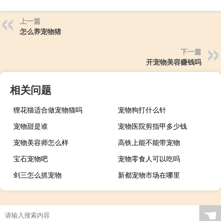
上一篇
怎么养宠物猪
下一篇
开宠物美容赚钱吗
相关问题
狸花猫适合做宠物猫吗
宠物狗打什么针
宠物甜是谁
宠物医院剪指甲多少钱
宠物美容师怎么样
高铁上能不能带宠物
宝石宠物吧
宠物零食人可以吃吗
剑三怎么抓宠物
新都宠物市场在哪里
☚