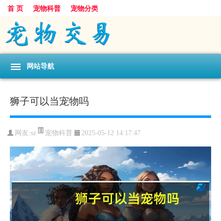
首 页
宠物科普
宠物分类
网站导航
狮子可以当宠物吗
宠物科普
网友:sz
2025-05-12 14:17:47