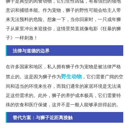
狮子是典型的肉食动物，它们生性凶猛，有着强烈的领地
意识和捕猎本能。作为宠物，狮子的野性可能会给主人带
来无法预料的危险。想象一下，当你回家时，一只成年狮
子从家里冲出来迎接你，这情景简直就像电影《狂暴的狮
子》一样刺激！
法律与道德的边界
在许多国家和地区，私人拥有狮子作为宠物是被法律严格
野生动物
禁止的。这是因为狮子作为
，它们需要广阔的空
间和适当的环境来生存，而我们通常的家居环境是无法满
足这些需求的。此外，狮子的养护成本极高，它们需要特
殊的饮食和医疗保健，这并不是一般人能够承担得起的。
替代方案：与狮子近距离接触