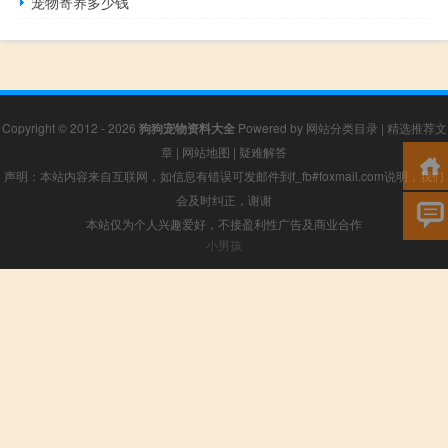
宠物寄养多少钱
Copyright © 2012 - 2026
狗狗宠物资料大全
Powered by
网站分类目录
|
精选推荐文
章
|
网站地图
|
疑难解答
声明：本站内容来自互联网，如信息有错误可发邮件到f_fb#foxmail.com说明，我们
会及时纠正，谢谢
本站仅为个人兴趣爱好，不接盈利性广告及商业合作
小男孩