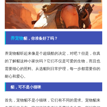
养宠物
貂，你准备好了吗？
养宠物貂听起来像是个超级酷的决定，对吧？但是，你真
的了解貂这种小家伙吗？它们不仅是可爱的生物，而且也
需要细心的照料。从选貂到日常护理，每一步都需要你的
耐心和爱心。
貂，可不是小猫咪
首先，宠物貂不是小猫咪，它们有不同的需求。宠物貂来