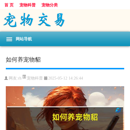
首 页
宠物科普
宠物分类
网站导航
如何养宠物貂
宠物科普
网友:rh
2025-05-12 14:26:44