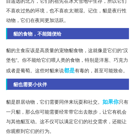
自遥远的北方，它们的祖先在冰天雪地中生存，所以它们
不喜欢过热的环境，也不喜欢太潮湿。记住，貂是夜行性
动物，它们在夜间更加活跃。
貂的食物，不能随便给
貂的主食应该是高质量的宠物貂食物，这就像是它们的“汉
堡包”。你不能给它们喂人类的食物，特别是洋葱、巧克力
都是
或者是葡萄。这些对貂来说
有毒的，甚至可能致命。
貂也需要小伙伴
如果你
貂是群居动物，它们需要同伴来玩耍和社交。
只有
一只貂，那么你可能需要经常带它出去散步，让它有机会
与其他貂互动。这不仅可以满足它们的社交需求，还能让
你观察到它们的行为。