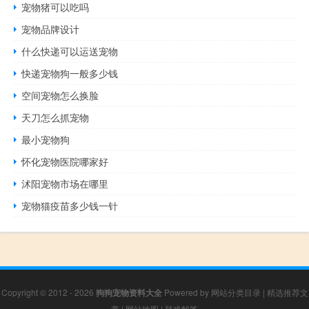
宠物猪可以吃吗
宠物品牌设计
什么快递可以运送宠物
快递宠物狗一般多少钱
空间宠物怎么换脸
天刀怎么抓宠物
最小宠物狗
怀化宠物医院哪家好
沭阳宠物市场在哪里
宠物猫疫苗多少钱一针
Copyright © 2012 - 2026
狗狗宠物资料大全
Powered by
网站分类目录
|
精选推荐文
章
|
网站地图
|
疑难解答