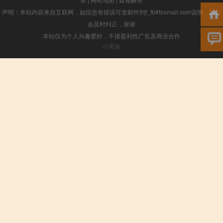
声明：本站内容来自互联网，如信息有错误可发邮件到f_fb#foxmail.com说明，我们
会及时纠正，谢谢
本站仅为个人兴趣爱好，不接盈利性广告及商业合作
小男孩