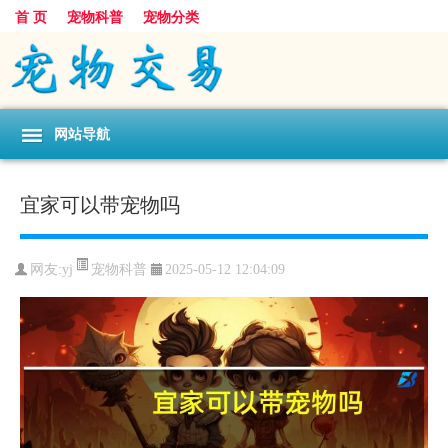
首 页
宠物科普
宠物分类
网站导航
宜家可以带宠物吗
宠物科普
网友:yj
2025-05-12 12:04:09