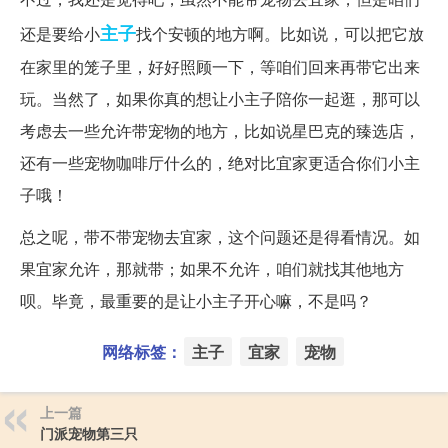
主子
还是要给小
找个安顿的地方啊。比如说，可以把它放
在家里的笼子里，好好照顾一下，等咱们回来再带它出来
玩。当然了，如果你真的想让小主子陪你一起逛，那可以
考虑去一些允许带宠物的地方，比如说星巴克的臻选店，
还有一些宠物咖啡厅什么的，绝对比宜家更适合你们小主
子哦！
总之呢，带不带宠物去宜家，这个问题还是得看情况。如
果宜家允许，那就带；如果不允许，咱们就找其他地方
呗。毕竟，最重要的是让小主子开心嘛，不是吗？
网络标签：
主子
宜家
宠物
上一篇
门派宠物第三只