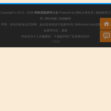
Copyright © 2012 - 2026
狗狗宠物资料大全
Powered by
网站分类目录
|
精选推荐文
章
|
网站地图
|
疑难解答
声明：本站内容来自互联网，如信息有错误可发邮件到f_fb#foxmail.com说明，我们
会及时纠正，谢谢
本站仅为个人兴趣爱好，不接盈利性广告及商业合作
小男孩