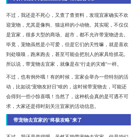
不过，我还是不死心，又查了查资料，发现宜家确实不欢
迎宠物，尤其是像狗、猫这样的小动物。其实呢，不仅仅
是宜家，很多大型的商场、超市，都不允许带宠物进去。
毕竟，宠物虽然是小可爱，但是它们的天性嘛，就是喜欢
到处嗅嗅，跑来跑去，甚至可能会把别人的家具给抓花。
所以说，带宠物去宜家，就像是在“行走的灾难”一样。
不过，也有例外哦！有的时候，宜家会举办一些特别的活
动，比如说“宠物友好日”啥的，这时候带宠物去，可能还
会得到一些小惊喜哦！当然了，这种机会真的是可遇不可
求，大家还是得时刻关注宜家的活动信息。
带宠物去宜家的“终极攻略”来了
不过，我还是觉得吧，虽然不能带宠物去宜家，但是咱们