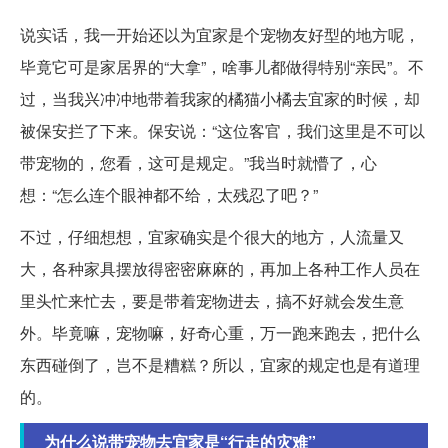
说实话，我一开始还以为宜家是个宠物友好型的地方呢，
毕竟它可是家居界的“大拿”，啥事儿都做得特别“亲民”。不
过，当我兴冲冲地带着我家的橘猫小橘去宜家的时候，却
被保安拦了下来。保安说：“这位客官，我们这里是不可以
带宠物的，您看，这可是规定。”我当时就懵了，心
想：“怎么连个眼神都不给，太残忍了吧？”
不过，仔细想想，宜家确实是个很大的地方，人流量又
大，各种家具摆放得密密麻麻的，再加上各种工作人员在
里头忙来忙去，要是带着宠物进去，搞不好就会发生意
外。毕竟嘛，宠物嘛，好奇心重，万一跑来跑去，把什么
东西碰倒了，岂不是糟糕？所以，宜家的规定也是有道理
的。
为什么说带宠物去宜家是“行走的灾难”