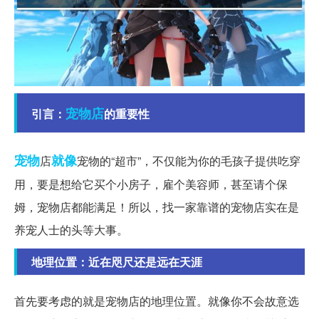
宠物店
引言：
的重要性
宠物
就像
店
宠物的“超市”，不仅能为你的毛孩子提供吃穿
用，要是想给它买个小房子，雇个美容师，甚至请个保
姆，宠物店都能满足！所以，找一家靠谱的宠物店实在是
养宠人士的头等大事。
地理位置：近在咫尺还是远在天涯
首先要考虑的就是宠物店的地理位置。就像你不会故意选