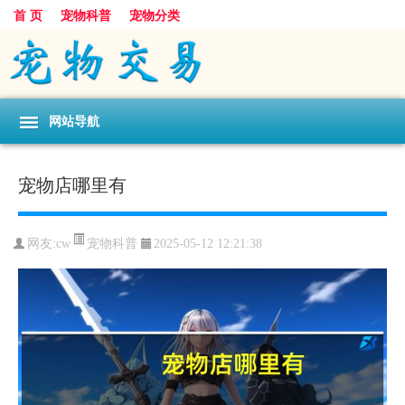
首 页
宠物科普
宠物分类
网站导航
宠物店哪里有
宠物科普
网友:cw
2025-05-12 12:21:38