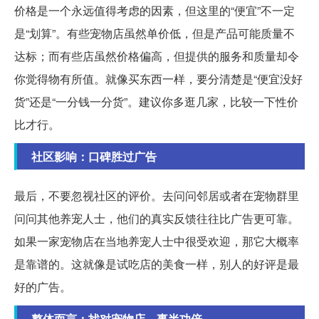
价格是一个永远值得考虑的因素，但这里的“便宜”不一定
是“划算”。有些宠物店虽然单价低，但是产品可能质量不
达标；而有些店虽然价格偏高，但提供的服务和质量却令
你觉得物有所值。就像买东西一样，要分清楚是“便宜没好
货”还是“一分钱一分货”。建议你多逛几家，比较一下性价
比才行。
社区影响：口碑胜过广告
最后，不要忽视社区的评价。去问问邻居或者在宠物群里
问问其他养宠人士，他们的真实反馈往往比广告更可靠。
如果一家宠物店在当地养宠人士中很受欢迎，那它大概率
是靠谱的。这就像是试吃店的美食一样，别人的好评是最
好的广告。
整体而言：找对宠物店，事半功倍