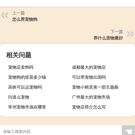
上一篇
怎么养宠物狗
下一篇
养什么宠物最好
相关问题
宠物店卖狗吗
成都最大的宠物店
宠物狗的疫苗多少钱
可以带宠物出国吗
高铁可以运宠物吗
宠物小精灵第一部主题曲
问道么宠物
广州最大的宠物市场
常州宠物市场在哪里
宠物店简介怎么写
☚