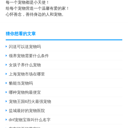
每一个宠物都是小天使！
给每个宠物营造一个温馨有爱的家！
心怀善念，善待身边的人和宠物。
猜你想看的文章
闪送可以送宠物吗
领养宠物需要什么条件
女孩子养什么宠物
上海宠物市场在哪里
貉能当宠物吗
哪种宠物狗最便宜
宠物王国6烈火最强宠物
盐城最好的宠物医院
dnf宠物宝珠叫什么名字