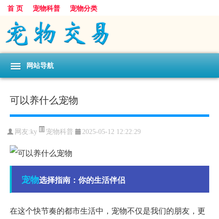
首 页
宠物科普
宠物分类
网站导航
可以养什么宠物
宠物科普
网友:ky
2025-05-12 12:22:29
宠物
选择指南：你的生活伴侣
在这个快节奏的都市生活中，宠物不仅是我们的朋友，更