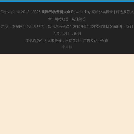
Copyright © 2012 - 2026
狗狗宠物资料大全
Powered by
网站分类目录
|
精选推荐文
章
|
网站地图
|
疑难解答
声明：本站内容来自互联网，如信息有错误可发邮件到f_fb#foxmail.com说明，我们
会及时纠正，谢谢
本站仅为个人兴趣爱好，不接盈利性广告及商业合作
小男孩