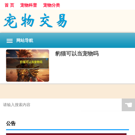
首 页
宠物科普
宠物分类
网站导航
豹猫可以当宠物吗
☚
公告