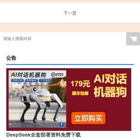
下一页
☚
公告
DeepSeek全套部署资料免费下载