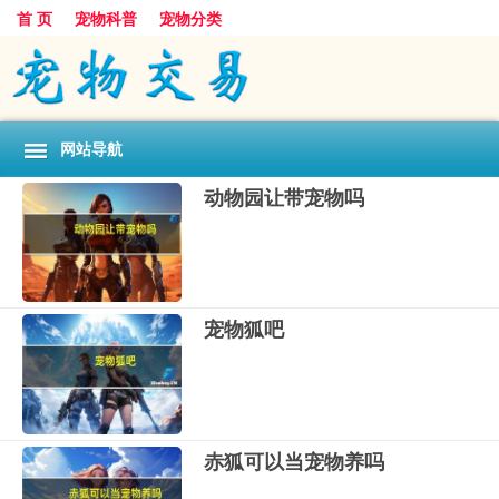
首 页
宠物科普
宠物分类
网站导航
动物园让带宠物吗
宠物狐吧
赤狐可以当宠物养吗