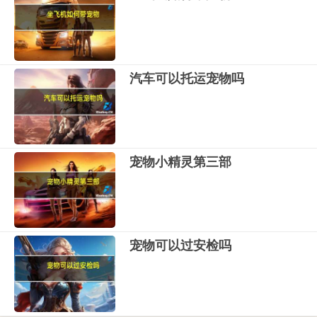
汽车可以托运宠物吗
宠物小精灵第三部
宠物可以过安检吗