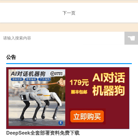
下一页
☚
公告
DeepSeek全套部署资料免费下载