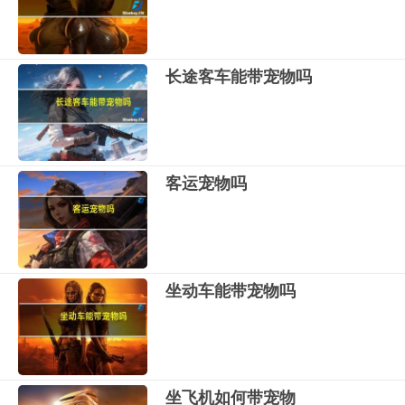
长途客车能带宠物吗
客运宠物吗
坐动车能带宠物吗
坐飞机如何带宠物