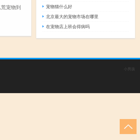
宠物猫什么好
饥荒宠物到
北京最大的宠物市场在哪里
在宠物店上班会得病吗
小男孩