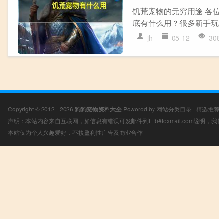
饥荒宠物的无穷用途 各
底有什么用？很多新手玩
jh
05-12
30
Copyright © 2012 - 2026
狗狗宠物资料大全
Powered by
网站分类目录
|
精选推
声明：本站内容来自互联网，如信息有错误可发邮件到f_fb#foxmail.com说明
本站仅为个人兴趣爱好，不接盈利性广告及商业合作