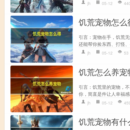
jh
05-12
44
饥荒宠物怎么
引言：宠物在手，饥荒无
还能帮你捡东西、打怪、
jh
05-12
53
饥荒怎么养宠
引言：饥荒里的宠物，不
你，简直是件让人幸福感
jh
05-12
45
饥荒宠物有什