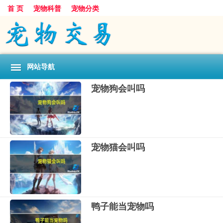
首 页
宠物科普
宠物分类
网站导航
宠物狗会叫吗
宠物猫会叫吗
鸭子能当宠物吗