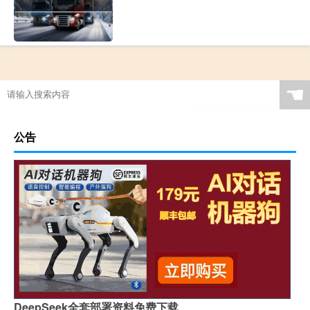
☚
公告
DeepSeek全套部署资料免费下载