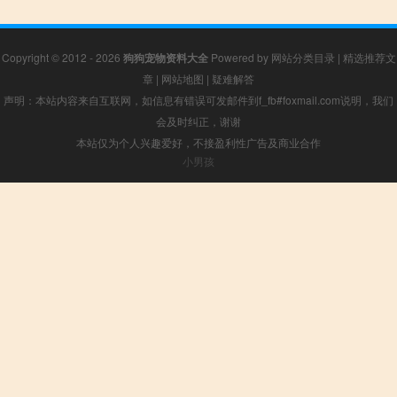
Copyright © 2012 - 2026
狗狗宠物资料大全
Powered by
网站分类目录
|
精选推荐文
章
|
网站地图
|
疑难解答
声明：本站内容来自互联网，如信息有错误可发邮件到f_fb#foxmail.com说明，我们
会及时纠正，谢谢
本站仅为个人兴趣爱好，不接盈利性广告及商业合作
小男孩