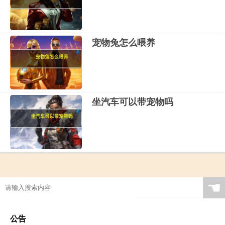
宠物兔怎么喂养
坐汽车可以带宠物吗
☚
公告