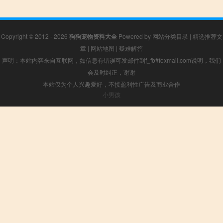
Copyright © 2012 - 2026
狗狗宠物资料大全
Powered by
网站分类目录
|
精选推荐文
章
|
网站地图
|
疑难解答
声明：本站内容来自互联网，如信息有错误可发邮件到f_fb#foxmail.com说明，我们
会及时纠正，谢谢
本站仅为个人兴趣爱好，不接盈利性广告及商业合作
小男孩