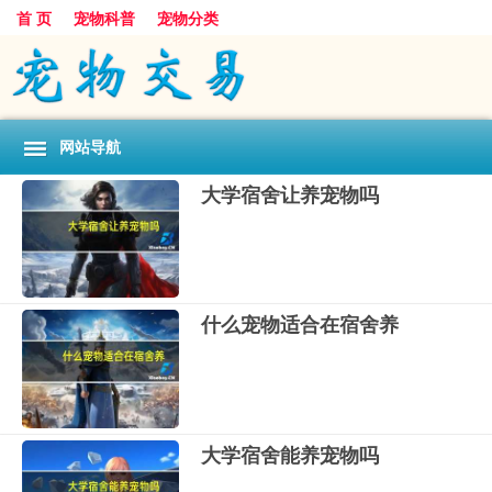
首 页
宠物科普
宠物分类
网站导航
大学宿舍让养宠物吗
什么宠物适合在宿舍养
大学宿舍能养宠物吗