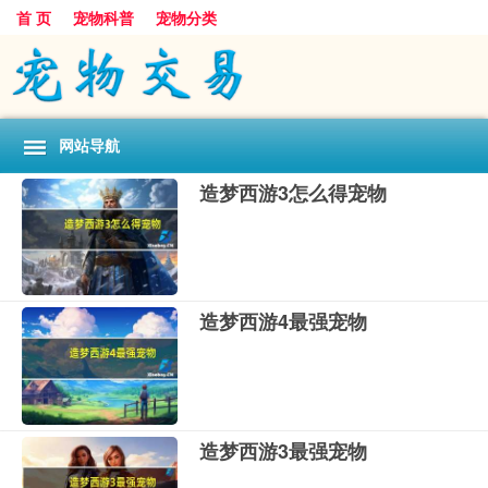
首 页
宠物科普
宠物分类
网站导航
造梦西游3怎么得宠物
造梦西游4最强宠物
造梦西游3最强宠物