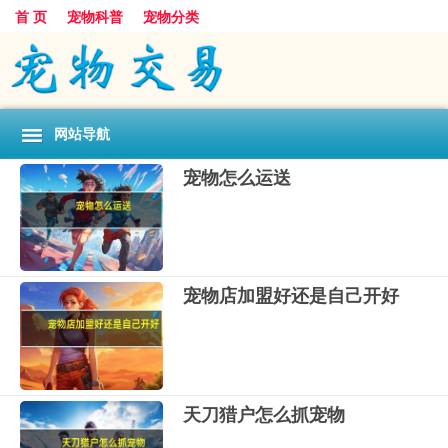
首 页
宠物科普
宠物分类
网站导航
宠物怎么运送
宠物店加盟好还是自己开好
天刀猎户怎么抓宠物