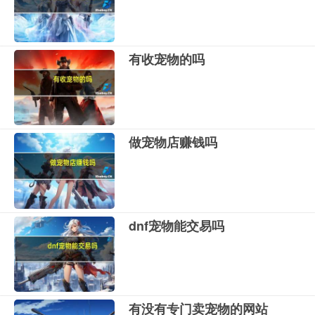
有收宠物的吗
做宠物店赚钱吗
dnf宠物能交易吗
有没有专门卖宠物的网站