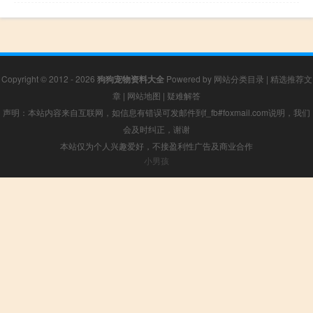
Copyright © 2012 - 2026
狗狗宠物资料大全
Powered by
网站分类目录
|
精选推荐文
章
|
网站地图
|
疑难解答
声明：本站内容来自互联网，如信息有错误可发邮件到f_fb#foxmail.com说明，我们
会及时纠正，谢谢
本站仅为个人兴趣爱好，不接盈利性广告及商业合作
小男孩