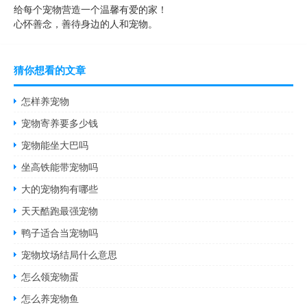
给每个宠物营造一个温馨有爱的家！
心怀善念，善待身边的人和宠物。
猜你想看的文章
怎样养宠物
宠物寄养要多少钱
宠物能坐大巴吗
坐高铁能带宠物吗
大的宠物狗有哪些
天天酷跑最强宠物
鸭子适合当宠物吗
宠物坟场结局什么意思
怎么领宠物蛋
怎么养宠物鱼