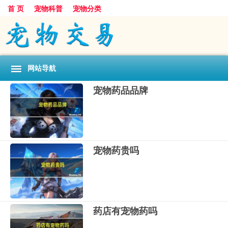
首 页
宠物科普
宠物分类
网站导航
宠物药品品牌
宠物药贵吗
药店有宠物药吗